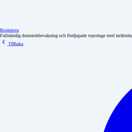
Registrera
Fullständig domstolsbevakning och fördjupade reportage med inriktning 
Tillbaka