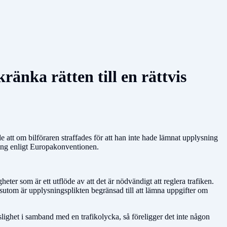
ränka rätten till en rättvis
 att om bilföraren straffades för att han inte hade lämnat upplysning
tegång enligt Europakonventionen.
ter som är ett utflöde av att det är nödvändigt att reglera trafiken.
ssutom är upplysningsplikten begränsad till att lämna uppgifter om
tslighet i samband med en trafikolycka, så föreligger det inte någon