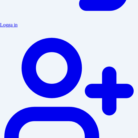
Logga in