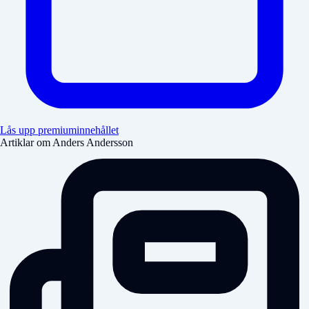
Lås upp premiuminnehållet
Artiklar om Anders Andersson