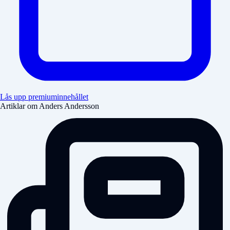
Lås upp premiuminnehållet
Artiklar om Anders Andersson