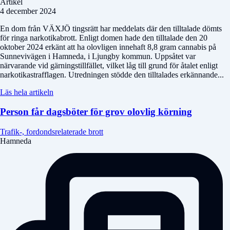
Artikel
4 december 2024
En dom från VÄXJÖ tingsrätt har meddelats där den tilltalade dömts
för ringa narkotikabrott. Enligt domen hade den tilltalade den 20
oktober 2024 erkänt att ha olovligen innehaft 8,8 gram cannabis på
Sunnevivägen i Hamneda, i Ljungby kommun. Uppsåtet var
närvarande vid gärningstillfället, vilket låg till grund för åtalet enligt
narkotikastrafflagen. Utredningen stödde den tilltalades erkännande...
Läs hela artikeln
Person får dagsböter för grov olovlig körning
Trafik-, fordondsrelaterade brott
Hamneda