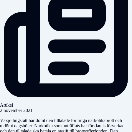
Artikel
2 november 2021
Växjö tingsrätt har dömt den tilltalade för ringa narkotikabrott och
utdömt dagsböter. Narkotika som anträffats har förklarats förverkad
och den tilltalade ska betala en avgift till brottsofferfonden. Den