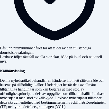
Lås upp premiuminnehållet för att ta del av den fullständiga
domstolsbevakningen.
Lexbase följer rättsfall av alla storlekar, både på lokal och nationell
nivå.
Källhänvisning
Denna nyhetsartikel behandlar en händelse inom ett rättsområde och
baseras på tillförlitliga källor. Underlaget består dels av allmänt
tillgängliga handlingar som kan begäras ut med stöd av
offentlighetsprincipen, dels av uppgifter som tillhandahållits Lexbase
nyhetstjänst med stöd av källskydd. Lexbase nyhetstjänst tillämpar
detta skydd i enlighet med bestämmelserna i tryckfrihetsförordningen
(TF) och yttrandefrihetsgrundlagen (YGL).