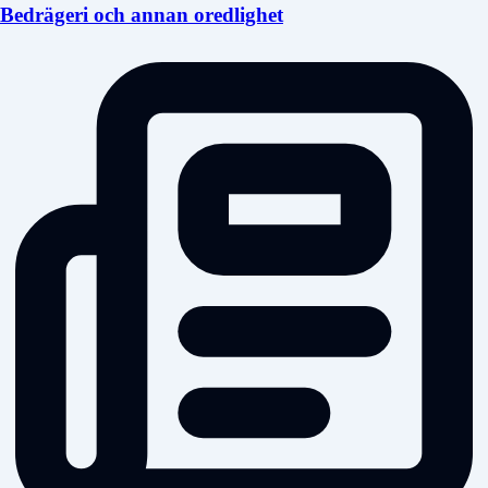
Bedrägeri och annan oredlighet