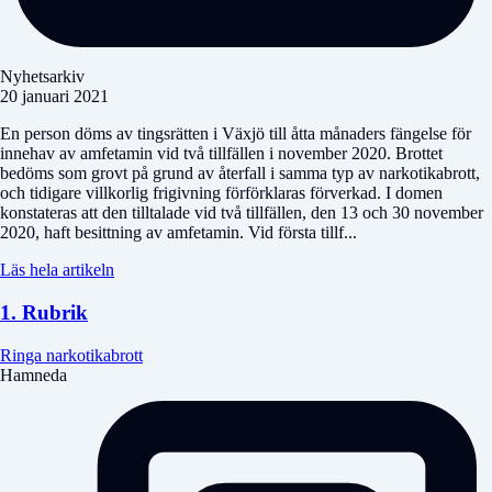
Nyhetsarkiv
20 januari 2021
En person döms av tingsrätten i Växjö till åtta månaders fängelse för
innehav av amfetamin vid två tillfällen i november 2020. Brottet
bedöms som grovt på grund av återfall i samma typ av narkotikabrott,
och tidigare villkorlig frigivning förförklaras förverkad. I domen
konstateras att den tilltalade vid två tillfällen, den 13 och 30 november
2020, haft besittning av amfetamin. Vid första tillf...
Läs hela artikeln
1. Rubrik
Ringa narkotikabrott
Hamneda