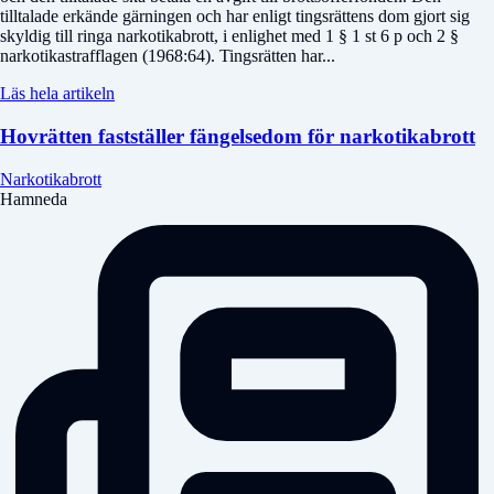
tilltalade erkände gärningen och har enligt tingsrättens dom gjort sig
skyldig till ringa narkotikabrott, i enlighet med 1 § 1 st 6 p och 2 §
narkotikastrafflagen (1968:64). Tingsrätten har...
Läs hela artikeln
Hovrätten fastställer fängelsedom för narkotikabrott
Narkotikabrott
Hamneda