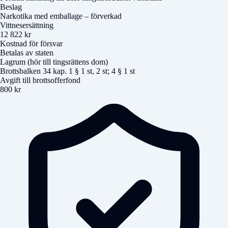
Beslag
Narkotika med emballage – förverkad
Vittnesersättning
12 822 kr
Kostnad för försvar
Betalas av staten
Lagrum (hör till tingsrättens dom)
Brottsbalken 34 kap. 1 § 1 st, 2 st; 4 § 1 st
Avgift till brottsofferfond
800 kr