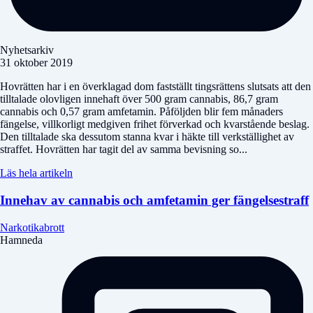
Nyhetsarkiv
31 oktober 2019
Hovrätten har i en överklagad dom fastställt tingsrättens slutsats att den
tilltalade olovligen innehaft över 500 gram cannabis, 86,7 gram
cannabis och 0,57 gram amfetamin. Påföljden blir fem månaders
fängelse, villkorligt medgiven frihet förverkad och kvarstående beslag.
Den tilltalade ska dessutom stanna kvar i häkte till verkställighet av
straffet. Hovrätten har tagit del av samma bevisning so...
Läs hela artikeln
Innehav av cannabis och amfetamin ger fängelsestraff
Narkotikabrott
Hamneda