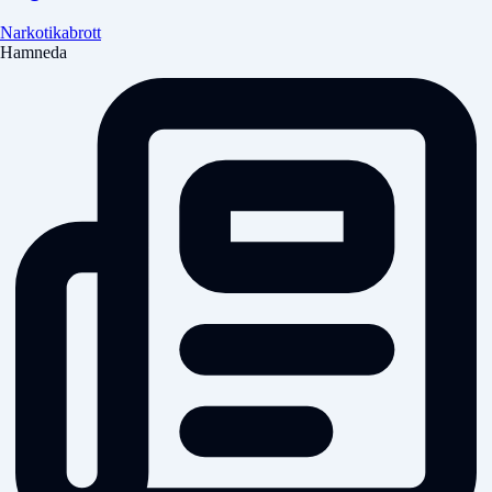
Narkotikabrott
Hamneda