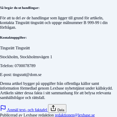
Så begär du ut handlingar:
För att ta del av de handlingar som ligger till grund för artikeln,
kontakta
Tingsrätt tingsrätt
och uppge målnummer
B 999-99
i din
förfrågan.
Kontaktuppgifter:
Tingsrätt Tingsrätt
Stockholm, Stockholmsvägen 1
Telefon: 0700078789
E-post: tingsratt@dom.se
Denna artikel bygger på uppgifter från offentliga källor samt
information förmedlad genom Lexbase nyhetstjänst under källskydd.
Artikeln sätter dessa fakta i sitt sammanhang för att belysa relevanta
samhällsfrågor och rättsfall.
Anmäl text- och faktafel
Dela
Publicerad av Lexbase redaktion
redaktionen@lexbase.se