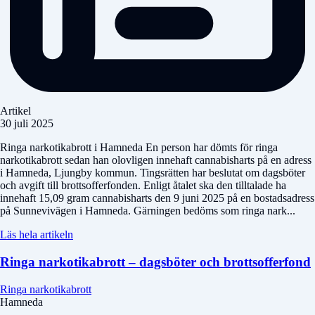
Artikel
30 juli 2025
Ringa narkotikabrott i Hamneda En person har dömts för ringa
narkotikabrott sedan han olovligen innehaft cannabisharts på en adress
i Hamneda, Ljungby kommun. Tingsrätten har beslutat om dagsböter
och avgift till brottsofferfonden. Enligt åtalet ska den tilltalade ha
innehaft 15,09 gram cannabisharts den 9 juni 2025 på en bostadsadress
på Sunnevivägen i Hamneda. Gärningen bedöms som ringa nark...
Läs hela artikeln
Ringa narkotikabrott – dagsböter och brottsofferfond
Ringa narkotikabrott
Hamneda