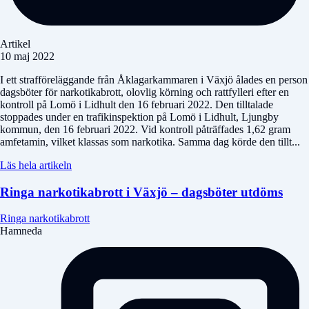
Artikel
10 maj 2022
I ett strafföreläggande från Åklagarkammaren i Växjö ålades en person
dagsböter för narkotikabrott, olovlig körning och rattfylleri efter en
kontroll på Lomö i Lidhult den 16 februari 2022. Den tilltalade
stoppades under en trafikinspektion på Lomö i Lidhult, Ljungby
kommun, den 16 februari 2022. Vid kontroll påträffades 1,62 gram
amfetamin, vilket klassas som narkotika. Samma dag körde den tillt...
Läs hela artikeln
Ringa narkotikabrott i Växjö – dagsböter utdöms
Ringa narkotikabrott
Hamneda