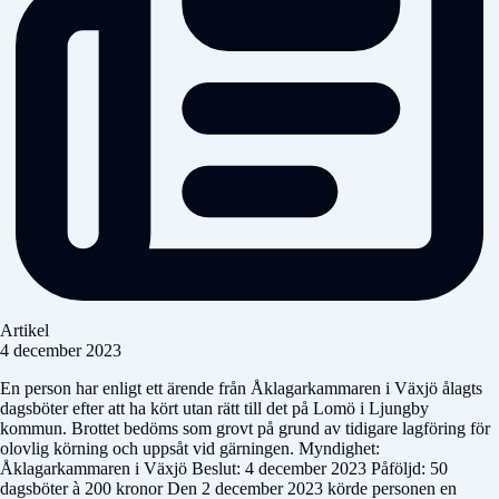
Artikel
4 december 2023
En person har enligt ett ärende från Åklagarkammaren i Växjö ålagts
dagsböter efter att ha kört utan rätt till det på Lomö i Ljungby
kommun. Brottet bedöms som grovt på grund av tidigare lagföring för
olovlig körning och uppsåt vid gärningen. Myndighet:
Åklagarkammaren i Växjö Beslut: 4 december 2023 Påföljd: 50
dagsböter à 200 kronor Den 2 december 2023 körde personen en