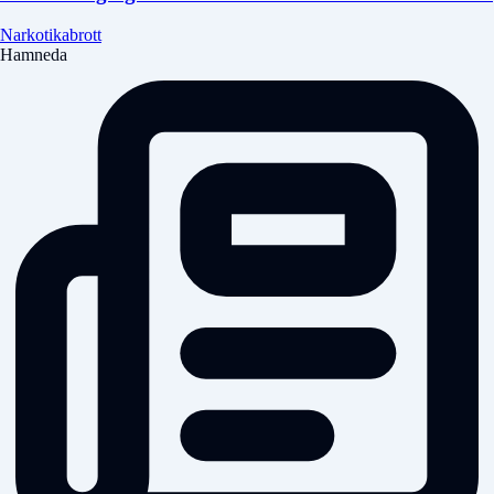
Narkotikabrott
Hamneda