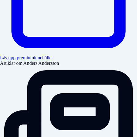
Lås upp premiuminnehållet
Artiklar om Anders Andersson