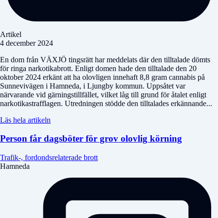
Artikel
4 december 2024
En dom från VÄXJÖ tingsrätt har meddelats där den tilltalade dömts
för ringa narkotikabrott. Enligt domen hade den tilltalade den 20
oktober 2024 erkänt att ha olovligen innehaft 8,8 gram cannabis på
Sunnevivägen i Hamneda, i Ljungby kommun. Uppsåtet var
närvarande vid gärningstillfället, vilket låg till grund för åtalet enligt
narkotikastrafflagen. Utredningen stödde den tilltalades erkännande...
Läs hela artikeln
Person får dagsböter för grov olovlig körning
Trafik-, fordondsrelaterade brott
Hamneda