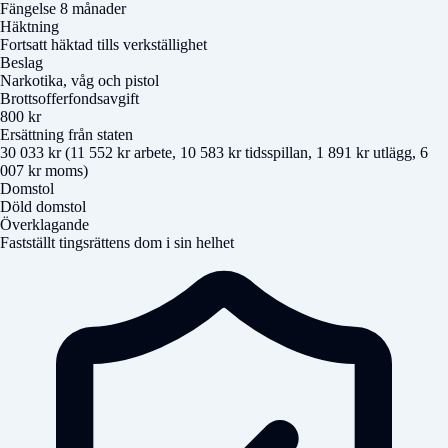
Fängelse 8 månader
Häktning
Fortsatt häktad tills verkställighet
Beslag
Narkotika, våg och pistol
Brottsofferfondsavgift
800 kr
Ersättning från staten
30 033 kr (11 552 kr arbete, 10 583 kr tidsspillan, 1 891 kr utlägg, 6
007 kr moms)
Domstol
Döld domstol
Överklagande
Fastställt tingsrättens dom i sin helhet