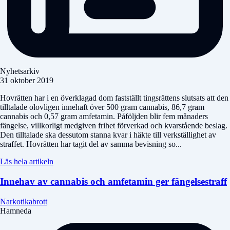
Nyhetsarkiv
31 oktober 2019
Hovrätten har i en överklagad dom fastställt tingsrättens slutsats att den
tilltalade olovligen innehaft över 500 gram cannabis, 86,7 gram
cannabis och 0,57 gram amfetamin. Påföljden blir fem månaders
fängelse, villkorligt medgiven frihet förverkad och kvarstående beslag.
Den tilltalade ska dessutom stanna kvar i häkte till verkställighet av
straffet. Hovrätten har tagit del av samma bevisning so...
Läs hela artikeln
Innehav av cannabis och amfetamin ger fängelsestraff
Narkotikabrott
Hamneda