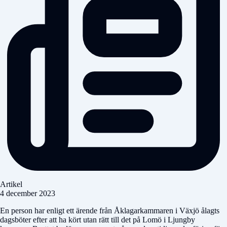
Artikel
4 december 2023
En person har enligt ett ärende från Åklagarkammaren i Växjö ålagts
dagsböter efter att ha kört utan rätt till det på Lomö i Ljungby