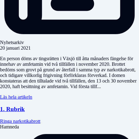
Nyhetsarkiv
20 januari 2021
En person döms av tingsrätten i Växjö till åtta månaders fängelse för
innehav av amfetamin vid två tillfällen i november 2020. Brottet
bedöms som grovt på grund av återfall i samma typ av narkotikabrott,
och tidigare villkorlig frigivning förförklaras förverkad. I domen
konstateras att den tilltalade vid två tillfällen, den 13 och 30 november
2020, haft besittning av amfetamin. Vid första tillf...
Läs hela artikeln
1. Rubrik
Ringa narkotikabrott
Hamneda