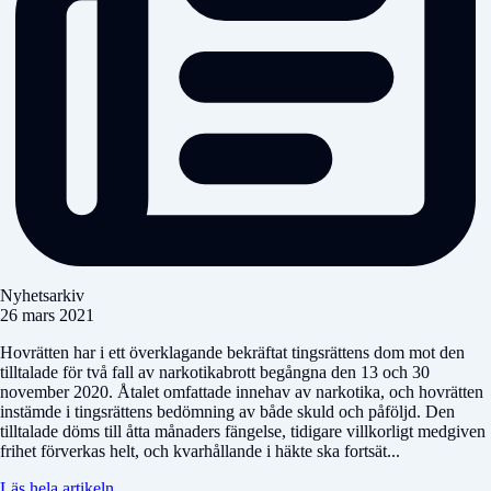
Nyhetsarkiv
26 mars 2021
Hovrätten har i ett överklagande bekräftat tingsrättens dom mot den
tilltalade för två fall av narkotikabrott begångna den 13 och 30
november 2020. Åtalet omfattade innehav av narkotika, och hovrätten
instämde i tingsrättens bedömning av både skuld och påföljd. Den
tilltalade döms till åtta månaders fängelse, tidigare villkorligt medgiven
frihet förverkas helt, och kvarhållande i häkte ska fortsät...
Läs hela artikeln