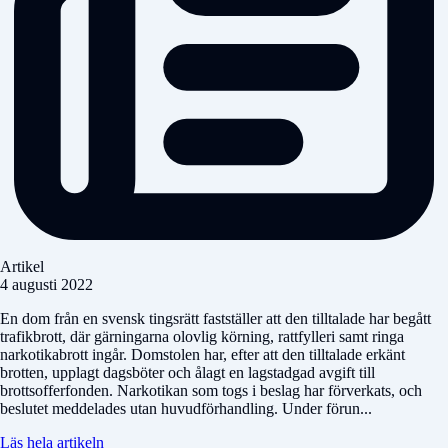
Artikel
4 augusti 2022
En dom från en svensk tingsrätt fastställer att den tilltalade har begått
trafikbrott, där gärningarna olovlig körning, rattfylleri samt ringa
narkotikabrott ingår. Domstolen har, efter att den tilltalade erkänt
brotten, upplagt dagsböter och ålagt en lagstadgad avgift till
brottsofferfonden. Narkotikan som togs i beslag har förverkats, och
beslutet meddelades utan huvudförhandling. Under förun...
Läs hela artikeln