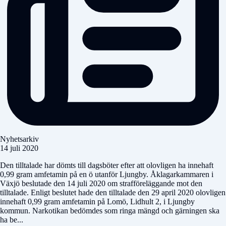
Nyhetsarkiv
14 juli 2020
Den tilltalade har dömts till dagsböter efter att olovligen ha innehaft
0,99 gram amfetamin på en ö utanför Ljungby. Åklagarkammaren i
Växjö beslutade den 14 juli 2020 om strafföreläggande mot den
tilltalade. Enligt beslutet hade den tilltalade den 29 april 2020 olovligen
innehaft 0,99 gram amfetamin på Lomö, Lidhult 2, i Ljungby
kommun. Narkotikan bedömdes som ringa mängd och gärningen ska
ha be...