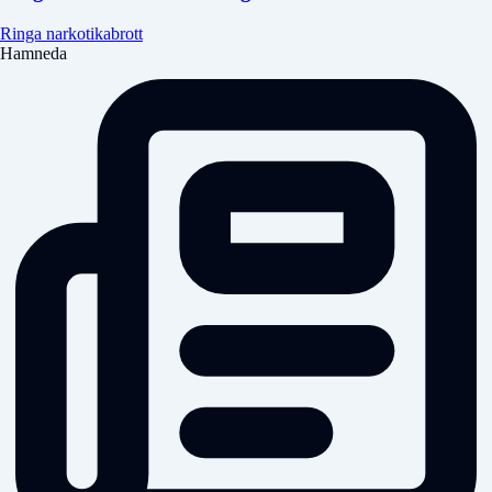
Ringa narkotikabrott
Hamneda