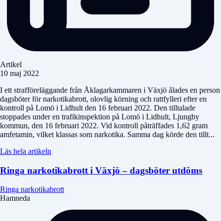
Artikel
10 maj 2022
I ett strafföreläggande från Åklagarkammaren i Växjö ålades en person
dagsböter för narkotikabrott, olovlig körning och rattfylleri efter en
kontroll på Lomö i Lidhult den 16 februari 2022. Den tilltalade
stoppades under en trafikinspektion på Lomö i Lidhult, Ljungby
kommun, den 16 februari 2022. Vid kontroll påträffades 1,62 gram
amfetamin, vilket klassas som narkotika. Samma dag körde den tillt...
Läs hela artikeln
Ringa narkotikabrott i Växjö – dagsböter utdöms
Ringa narkotikabrott
Hamneda