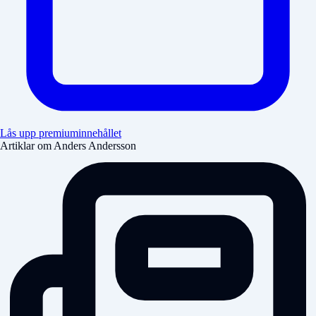
Lås upp premiuminnehållet
Artiklar om Anders Andersson