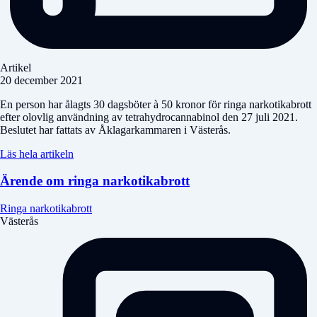
Artikel
20 december 2021
En person har ålagts 30 dagsböter à 50 kronor för ringa narkotikabrott
efter olovlig användning av tetrahydrocannabinol den 27 juli 2021.
Beslutet har fattats av Åklagarkammaren i Västerås.
Läs hela artikeln
Ärende om ringa narkotikabrott
Ringa narkotikabrott
Västerås