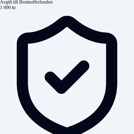
Avgift till Brottsofferfonden
1 000 kr