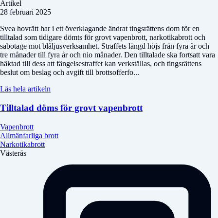
Artikel
28 februari 2025
Svea hovrätt har i ett överklagande ändrat tingsrättens dom för en
tilltalad som tidigare dömts för grovt vapenbrott, narkotikabrott och
sabotage mot blåljusverksamhet. Straffets längd höjs från fyra år och
tre månader till fyra år och nio månader. Den tilltalade ska fortsatt vara
häktad till dess att fängelsestraffet kan verkställas, och tingsrättens
beslut om beslag och avgift till brottsofferfo...
Läs hela artikeln
Tilltalad döms för grovt vapenbrott
Vapenbrott
Allmänfarliga brott
Narkotikabrott
Västerås