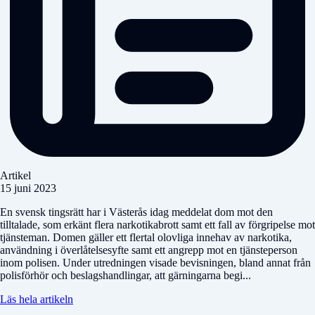
Artikel
15 juni 2023
En svensk tingsrätt har i Västerås idag meddelat dom mot den
tilltalade, som erkänt flera narkotikabrott samt ett fall av förgripelse mot
tjänsteman. Domen gäller ett flertal olovliga innehav av narkotika,
användning i överlåtelsesyfte samt ett angrepp mot en tjänsteperson
inom polisen. Under utredningen visade bevisningen, bland annat från
polisförhör och beslagshandlingar, att gärningarna begi...
Läs hela artikeln