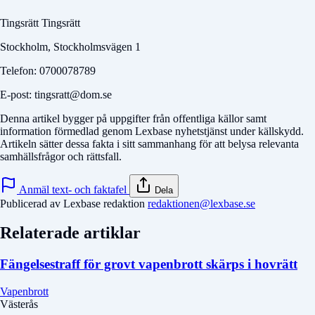
Tingsrätt Tingsrätt
Stockholm, Stockholmsvägen 1
Telefon: 0700078789
E-post: tingsratt@dom.se
Denna artikel bygger på uppgifter från offentliga källor samt
information förmedlad genom Lexbase nyhetstjänst under källskydd.
Artikeln sätter dessa fakta i sitt sammanhang för att belysa relevanta
samhällsfrågor och rättsfall.
Anmäl text- och faktafel
Dela
Publicerad av Lexbase redaktion
redaktionen@lexbase.se
Relaterade artiklar
Fängelsestraff för grovt vapenbrott skärps i hovrätt
Vapenbrott
Västerås