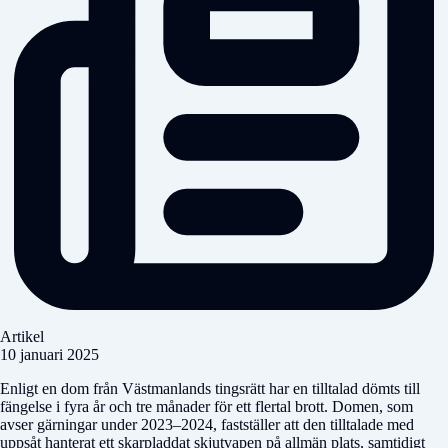
Artikel
10 januari 2025
Enligt en dom från Västmanlands tingsrätt har en tilltalad dömts till
fängelse i fyra år och tre månader för ett flertal brott. Domen, som
avser gärningar under 2023–2024, fastställer att den tilltalade med
uppsåt hanterat ett skarpladdat skjutvapen på allmän plats, samtidigt