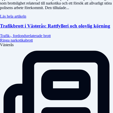
som brottslighet relaterad till narkotika och ett försök att allvarligt störa
polisens arbete förekommit. Den tilltalade...
Läs hela artikeln
Trafikbrott i Västerås: Rattfylleri och olovlig körning
Trafik-, fordondsrelaterade brott
Ringa narkotikabrott
Västerås