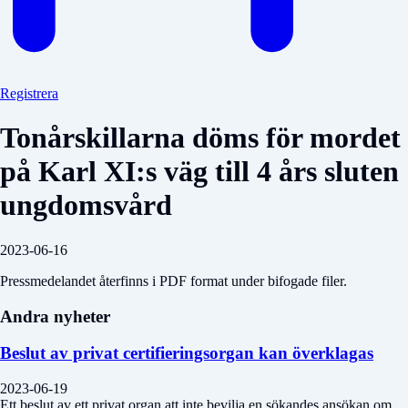
Registrera
Tonårskillarna döms för mordet
på Karl XI:s väg till 4 års sluten
ungdomsvård
2023-06-16
Pressmedelandet återfinns i PDF format under bifogade filer.
Andra nyheter
Beslut av privat certifieringsorgan kan överklagas
2023-06-19
Ett beslut av ett privat organ att inte bevilja en sökandes ansökan om