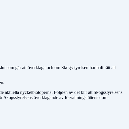
ut som går att överklaga och om Skogsstyrelsen har haft rätt att
en.
 de aktuella nyckelbiotoperna. Följden av det blir att Skogsstyrelsens
rför Skogsstyrelsens överklagande av förvaltningsrättens dom.