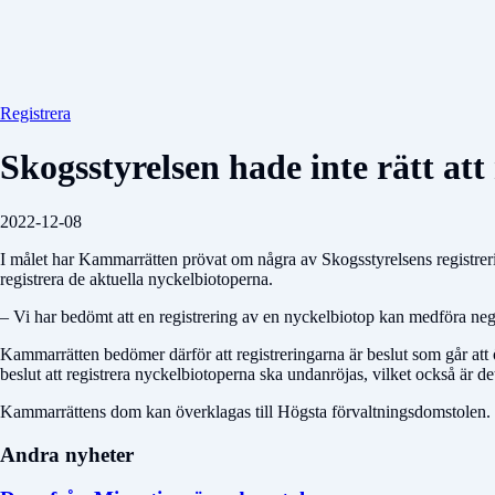
Registrera
Skogsstyrelsen hade inte rätt att
2022-12-08
I målet har Kammarrätten prövat om några av Skogsstyrelsens registreri
registrera de aktuella nyckelbiotoperna.
– Vi har bedömt att en registrering av en nyckelbiotop kan medföra n
Kammarrätten bedömer därför att registreringarna är beslut som går att öv
beslut att registrera nyckelbiotoperna ska undanröjas, vilket också är 
Kammarrättens dom kan överklagas till Högsta förvaltningsdomstolen.
Andra nyheter