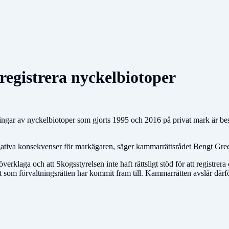
 registrera nyckelbiotoper
ngar av nyckelbiotoper som gjorts 1995 och 2016 på privat mark är besl
egativa konsekvenser för markägaren, säger kammarrättsrådet Bengt Gre
erklaga och att Skogsstyrelsen inte haft rättsligt stöd för att registrera
det som förvaltningsrätten har kommit fram till. Kammarrätten avslår dä