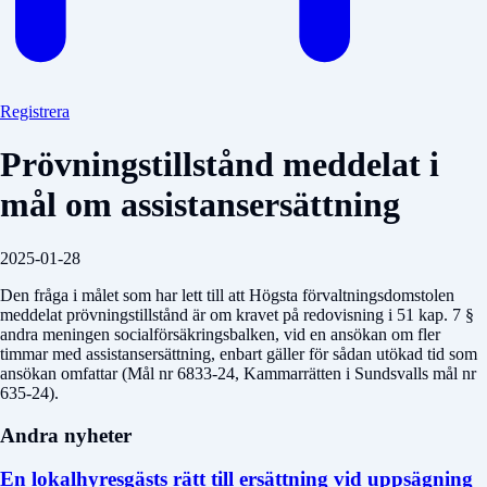
Registrera
Prövningstillstånd meddelat i
mål om assistansersättning
2025-01-28
Den fråga i målet som har lett till att Högsta förvaltningsdomstolen
meddelat prövningstillstånd är om kravet på redovisning i 51 kap. 7 §
andra meningen socialförsäkringsbalken, vid en ansökan om fler
timmar med assistansersättning, enbart gäller för sådan utökad tid som
ansökan omfattar (Mål nr 6833-24, Kammarrätten i Sundsvalls mål nr
635-24).
Andra nyheter
En lokalhyresgästs rätt till ersättning vid uppsägning