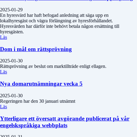
2025-01-29
En hyresvärd har haft befogad anledning att säga upp en
lokalhyresgäst och vägra förlängning av hyresförhållandet.
Hyresvärden har därför inte behövt betala någon ersättning till
hyresgästen.
Läs
Dom i mål om rättsprövning
2025-01-30
Rättsprövning av beslut om marktillträde enligt ellagen.
Läs
Nya domarutnämningar vecka 5
2025-01-30
Regeringen har den 30 januari utnämnt
Läs
Ytterligare ett översatt avgörande publicerat på vår
engelskspråkiga webbplats
2025-01-31