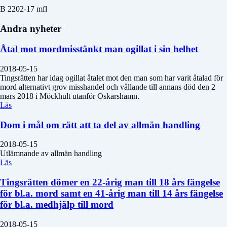
B 2202-17 mfl
Andra nyheter
Åtal mot mordmisstänkt man ogillat i sin helhet
2018-05-15
Tingsrätten har idag ogillat åtalet mot den man som har varit åtalad för
mord alternativt grov misshandel och vållande till annans död den 2
mars 2018 i Möckhult utanför Oskarshamn.
Läs
Dom i mål om rätt att ta del av allmän handling
2018-05-15
Utlämnande av allmän handling
Läs
Tingsrätten dömer en 22-årig man till 18 års fängelse
för bl.a. mord samt en 41-årig man till 14 års fängelse
för bl.a. medhjälp till mord
2018-05-15