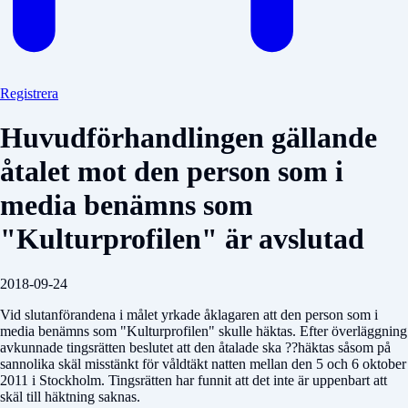
Registrera
Huvudförhandlingen gällande
åtalet mot den person som i
media benämns som
"Kulturprofilen" är avslutad
2018-09-24
Vid slutanförandena i målet yrkade åklagaren att den person som i
media benämns som "Kulturprofilen" skulle häktas. Efter överläggning
avkunnade tingsrätten beslutet att den åtalade ska ??häktas såsom på
sannolika skäl misstänkt för våldtäkt natten mellan den 5 och 6 oktober
2011 i Stockholm. Tingsrätten har funnit att det inte är uppenbart att
skäl till häktning saknas.