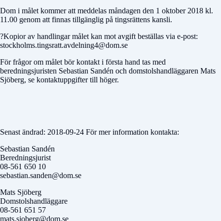
Dom i målet kommer att meddelas måndagen den 1 oktober 2018 kl.
11.00 genom att finnas tillgänglig på tingsrättens kansli.
?Kopior av handlingar målet kan mot avgift beställas via e-post:
stockholms.tingsratt.avdelning4@dom.se
För frågor om målet bör kontakt i första hand tas med
beredningsjuristen Sebastian Sandén och domstolshandläggaren Mats
Sjöberg, se kontaktuppgifter till höger.
Senast ändrad: 2018-09-24 För mer information kontakta:
Sebastian Sandén
Beredningsjurist
08-561 650 10
sebastian.sanden@dom.se
Mats Sjöberg
Domstolshandläggare
08-561 651 57
mats.sjoberg@dom.se