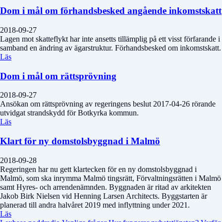
Dom i mål om förhandsbesked angående inkomstskatt
2018-09-27
Lagen mot skatteflykt har inte ansetts tillämplig på ett visst förfarande i
samband en ändring av ägarstruktur. Förhandsbesked om inkomstskatt.
Läs
Dom i mål om rättsprövning
2018-09-27
Ansökan om rättsprövning av regeringens beslut 2017-04-26 rörande
utvidgat strandskydd för Botkyrka kommun.
Läs
Klart för ny domstolsbyggnad i Malmö
2018-09-28
Regeringen har nu gett klartecken för en ny domstolsbyggnad i
Malmö, som ska inrymma Malmö tingsrätt, Förvaltningsrätten i Malmö
samt Hyres- och arrendenämnden. Byggnaden är ritad av arkitekten
Jakob Birk Nielsen vid Henning Larsen Architects. Byggstarten är
planerad till andra halvåret 2019 med inflyttning under 2021.
Läs