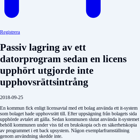
Registrera
Passiv lagring av ett
datorprogram sedan en licens
upphört utgjorde inte
upphovsrättsintrång
2018-09-25
En kommun fick enligt licensavtal med ett bolag använda ett it-system
som bolaget hade upphovsrätt till. Efter uppsägning från bolagets sida
upphörde avtalet att gälla. Sedan kommunen slutat använda it-systemet
behöll kommunen under viss tid en brukskopia och en säkerhetskopia
av programmet i ett back upsystem. Någon exemplarframställning
genom användning skedde inte.