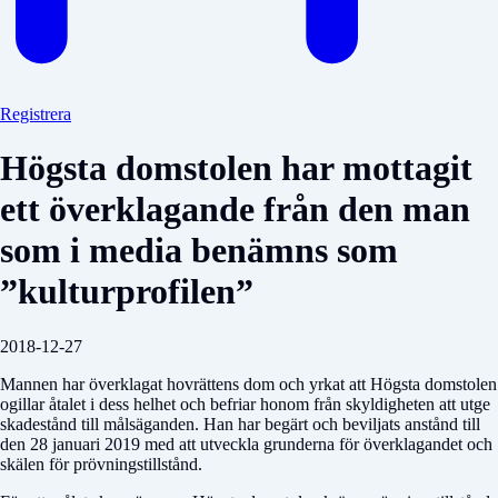
Registrera
Högsta domstolen har mottagit
ett överklagande från den man
som i media benämns som
”kulturprofilen”
2018-12-27
Mannen har överklagat hovrättens dom och yrkat att Högsta domstolen
ogillar åtalet i dess helhet och befriar honom från skyldigheten att utge
skadestånd till målsäganden. Han har begärt och beviljats anstånd till
den 28 januari 2019 med att utveckla grunderna för överklagandet och
skälen för prövningstillstånd.