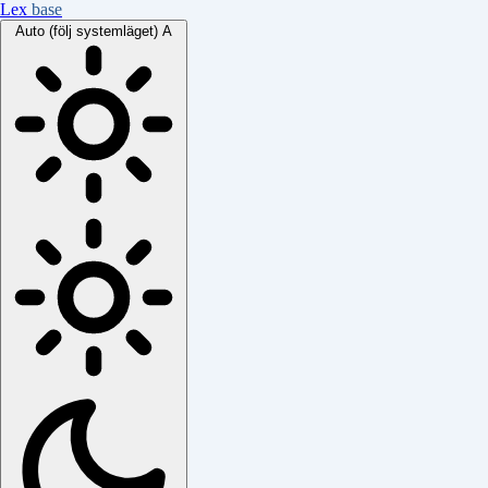
Lex
base
Auto (följ systemläget)
A