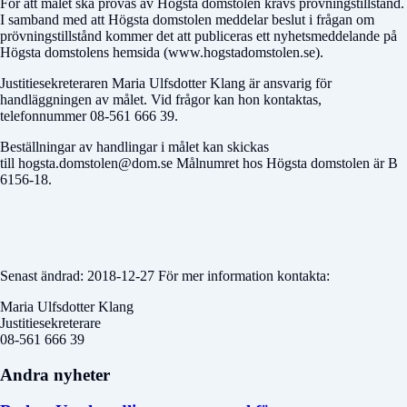
För att målet ska prövas av Högsta domstolen krävs prövningstillstånd.
I samband med att Högsta domstolen meddelar beslut i frågan om
prövningstillstånd kommer det att publiceras ett nyhetsmeddelande på
Högsta domstolens hemsida (www.hogstadomstolen.se).
Justitiesekreteraren Maria Ulfsdotter Klang är ansvarig för
handläggningen av målet. Vid frågor kan hon kontaktas,
telefonnummer 08-561 666 39.
Beställningar av handlingar i målet kan skickas
till hogsta.domstolen@dom.se Målnumret hos Högsta domstolen är B
6156-18.
Senast ändrad: 2018-12-27 För mer information kontakta:
Maria Ulfsdotter Klang
Justitiesekreterare
08-561 666 39
Andra nyheter