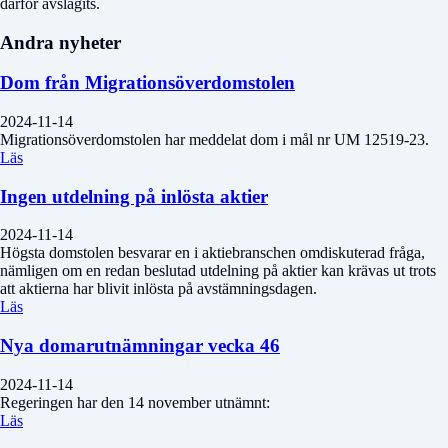
därför avslagits.
Andra nyheter
Dom från Migrationsöverdomstolen
2024-11-14
Migrationsöverdomstolen har meddelat dom i mål nr UM 12519-23.
Läs
Ingen utdelning på inlösta aktier
2024-11-14
Högsta domstolen besvarar en i aktiebranschen omdiskuterad fråga,
nämligen om en redan beslutad utdelning på aktier kan krävas ut trots
att aktierna har blivit inlösta på avstämningsdagen.
Läs
Nya domarutnämningar vecka 46
2024-11-14
Regeringen har den 14 november utnämnt:
Läs