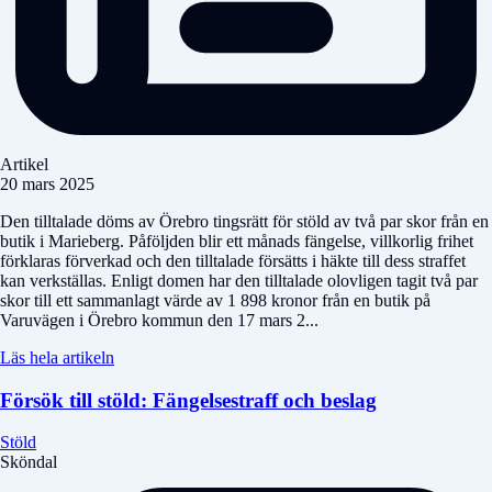
Artikel
20 mars 2025
Den tilltalade döms av Örebro tingsrätt för stöld av två par skor från en
butik i Marieberg. Påföljden blir ett månads fängelse, villkorlig frihet
förklaras förverkad och den tilltalade försätts i häkte till dess straffet
kan verkställas. Enligt domen har den tilltalade olovligen tagit två par
skor till ett sammanlagt värde av 1 898 kronor från en butik på
Varuvägen i Örebro kommun den 17 mars 2...
Läs hela artikeln
Försök till stöld: Fängelsestraff och beslag
Stöld
Sköndal