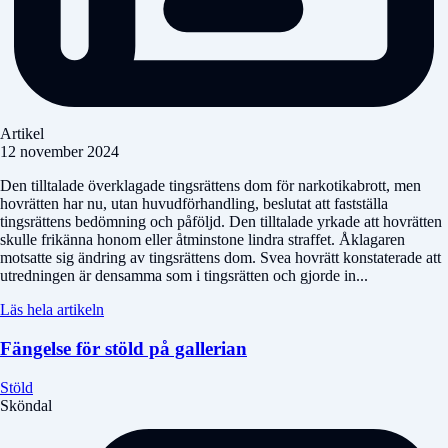
Artikel
12 november 2024
Den tilltalade överklagade tingsrättens dom för narkotikabrott, men
hovrätten har nu, utan huvudförhandling, beslutat att fastställa
tingsrättens bedömning och påföljd. Den tilltalade yrkade att hovrätten
skulle frikänna honom eller åtminstone lindra straffet. Åklagaren
motsatte sig ändring av tingsrättens dom. Svea hovrätt konstaterade att
utredningen är densamma som i tingsrätten och gjorde in...
Läs hela artikeln
Fängelse för stöld på gallerian
Stöld
Sköndal