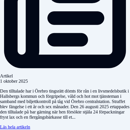
Artikel
1 oktober 2025
Den tilltalade har i Örebro tingsrätt dömts för rån i en livsmedelsbutik i
Hallsbergs kommun och förgripelse, våld och hot mot tjänsteman i
samband med biljettkontroll på tåg vid Örebro centralstation. Straffet
blev fängelse i ett år och sex månader. Den 26 augusti 2025 ertappades
den tilltalade på bar gärning när hen försökte stjäla 24 förpackningar
fryst lax och en flergångsbärkasse till et...
Läs hela artikeln