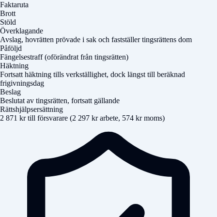
Faktaruta
Brott
Stöld
Överklagande
Avslag, hovrätten prövade i sak och fastställer tingsrättens dom
Påföljd
Fängelsestraff (oförändrat från tingsrätten)
Häktning
Fortsatt häktning tills verkställighet, dock längst till beräknad
frigivningsdag
Beslag
Beslutat av tingsrätten, fortsatt gällande
Rättshjälpsersättning
2 871 kr till försvarare (2 297 kr arbete, 574 kr moms)