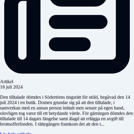
Artikel
18 juli 2024
Den tilltalade dömdes i Södertörns tingsrätt för stöld, begåvad den 14
juli 2024 i en butik. Domen grundar sig på att den tilltalade, i
samverkan med en annan person initialt men senare på egen hand,
olovligen tog varor till ett betydande värde. För gärningen dömdes den
tilltalade till 14 dagars fängelse samt ålagd att erlägga en avgift till
brottsofferfonden. I rättegången framkom det att den t...