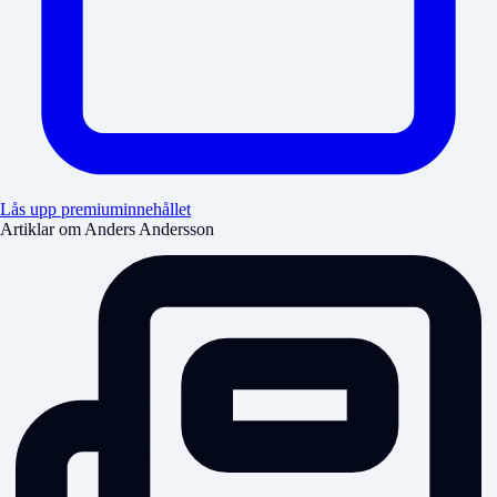
Lås upp premiuminnehållet
Artiklar om Anders Andersson