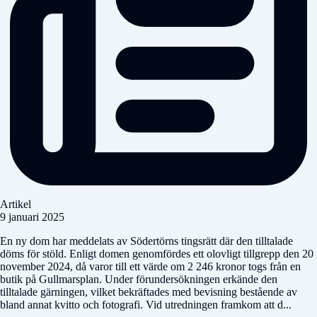
Artikel
9 januari 2025
En ny dom har meddelats av Södertörns tingsrätt där den tilltalade
döms för stöld. Enligt domen genomfördes ett olovligt tillgrepp den 20
november 2024, då varor till ett värde om 2 246 kronor togs från en
butik på Gullmarsplan. Under förundersökningen erkände den
tilltalade gärningen, vilket bekräftades med bevisning bestående av
bland annat kvitto och fotografi. Vid utredningen framkom att d...