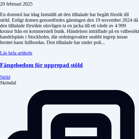
20 februari 2025
En domstol har idag fastställt att den tilltalade har begått försök till
stöld. Enligt domen genomfördes gärningen den 19 november 2024 då
den tilltalade försökte olovligen ta en jacka till ett värde av 4 999
kronor från en kommersiell butik. Händelsen inträffade på en välbesökt
handelsplats i Stockholm, där ordningsvakter snabbt ingrep innan
brottet hann fullbordas. Den tilltalade har under poli...
Läs hela artikeln
Fängelsedom för upprepad stöld
Stöld
Sköndal