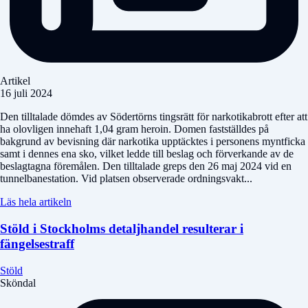
Artikel
16 juli 2024
Den tilltalade dömdes av Södertörns tingsrätt för narkotikabrott efter att
ha olovligen innehaft 1,04 gram heroin. Domen fastställdes på
bakgrund av bevisning där narkotika upptäcktes i personens myntficka
samt i dennes ena sko, vilket ledde till beslag och förverkande av de
beslagtagna föremålen. Den tilltalade greps den 26 maj 2024 vid en
tunnelbanestation. Vid platsen observerade ordningsvakt...
Läs hela artikeln
Stöld i Stockholms detaljhandel resulterar i
fängelsestraff
Stöld
Sköndal