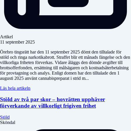
Artikel
11 september 2025
Örebro tingsrätt har den 11 september 2025 dömt den tilltalade för
stöld och ringa narkotikabrott. Straffet blir ett månads fängelse och den
villkorliga friheten förverkas. Vidare åläggs den dömde avgifter till
brottsofferfonden, ersättning till målsägaren och kostnadsåterbetalning
för provtagning och analys. Enligt domen har den tilltalade den 1
augusti 2025 använt cannabispreparat i strid m...
Läs hela artikeln
Stöld av två par skor – hovrätten upphäver
förverkande av villkorligt frigiven frihet
Stöld
Sköndal