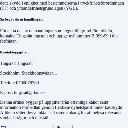
detta skydd i enlighet med bestämmelserna i tryckfrihetsförordningen
(TF) och yttrandefrihetsgrundlagen (YGL).
Så begär du ut handlingar:
För att ta del av de handlingar som ligger till grund för artikeln,
kontakta
Tingsrätt tingsrätt
och uppge målnummer
B 999-99
i din
förfrågan.
Kontaktuppgifter:
Tingsrätt Tingsrätt
Stockholm, Stockholmsvägen 1
Telefon: 0700078789
E-post: tingsratt@dom.se
Denna artikel bygger på uppgifter från offentliga källor samt
information förmedlad genom Lexbase nyhetstjänst under källskydd.
Artikeln sätter dessa fakta i sitt sammanhang för att belysa relevanta
samhällsfrågor och rättsfall.