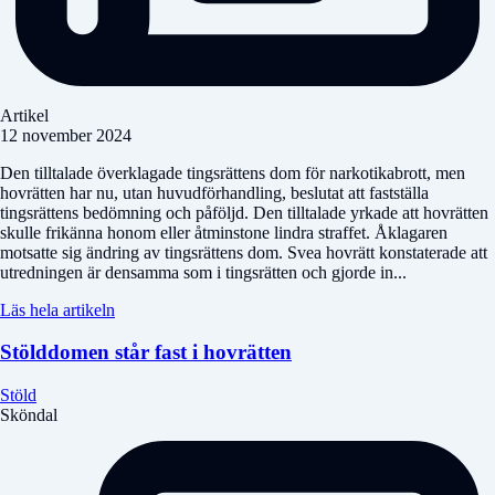
Artikel
12 november 2024
Den tilltalade överklagade tingsrättens dom för narkotikabrott, men
hovrätten har nu, utan huvudförhandling, beslutat att fastställa
tingsrättens bedömning och påföljd. Den tilltalade yrkade att hovrätten
skulle frikänna honom eller åtminstone lindra straffet. Åklagaren
motsatte sig ändring av tingsrättens dom. Svea hovrätt konstaterade att
utredningen är densamma som i tingsrätten och gjorde in...
Läs hela artikeln
Stölddomen står fast i hovrätten
Stöld
Sköndal