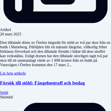
Artikel
20 mars 2025
Den tilltalade döms av Örebro tingsrätt för stöld av två par skor från en
butik i Marieberg. Påföljden blir ett månads fängelse, villkorlig frihet
förklaras förverkad och den tilltalade försätts i häkte till dess straffet
kan verkställas. Enligt domen har den tilltalade olovligen tagit två par
skor till ett sammanlagt värde av 1 898 kronor från en butik på
Varuvägen i Örebro kommun den 17 mars 2...
Läs hela artikeln
Försök till stöld: Fängelsestraff och beslag
Stöld
Sköndal