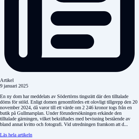
Artikel
9 januari 2025
En ny dom har meddelats av Södertörns tingsrätt där den tilltalade
döms för stöld. Enligt domen genomfördes ett olovligt tillgrepp den 20
november 2024, då varor till ett värde om 2 246 kronor togs från en
butik på Gullmarsplan. Under förundersökningen erkände den
tilltalade gärningen, vilket bekräftades med bevisning bestående av
bland annat kvitto och fotografi. Vid utredningen framkom att d...
Läs hela artikeln