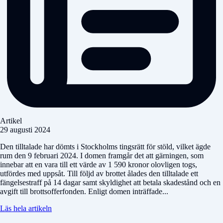
Artikel
29 augusti 2024
Den tilltalade har dömts i Stockholms tingsrätt för stöld, vilket ägde
rum den 9 februari 2024. I domen framgår det att gärningen, som
innebar att en vara till ett värde av 1 590 kronor olovligen togs,
utfördes med uppsåt. Till följd av brottet ålades den tilltalade ett
fängelsestraff på 14 dagar samt skyldighet att betala skadestånd och en
avgift till brottsofferfonden. Enligt domen inträffade...
Läs hela artikeln