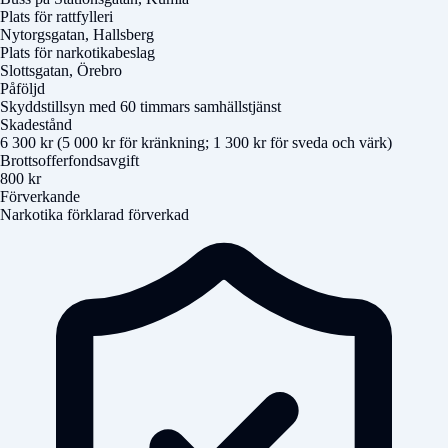
Plats för rattfylleri
Nytorgsgatan, Hallsberg
Plats för narkotikabeslag
Slottsgatan, Örebro
Påföljd
Skyddstillsyn med 60 timmars samhällstjänst
Skadestånd
6 300 kr (5 000 kr för kränkning; 1 300 kr för sveda och värk)
Brottsofferfondsavgift
800 kr
Förverkande
Narkotika förklarad förverkad