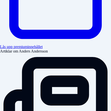
Lås upp premiuminnehållet
Artiklar om Anders Andersson