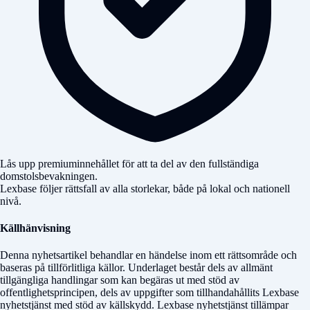
Lås upp premiuminnehållet för att ta del av den fullständiga
domstolsbevakningen.
Lexbase följer rättsfall av alla storlekar, både på lokal och nationell
nivå.
Källhänvisning
Denna nyhetsartikel behandlar en händelse inom ett rättsområde och
baseras på tillförlitliga källor. Underlaget består dels av allmänt
tillgängliga handlingar som kan begäras ut med stöd av
offentlighetsprincipen, dels av uppgifter som tillhandahållits Lexbase
nyhetstjänst med stöd av källskydd. Lexbase nyhetstjänst tillämpar