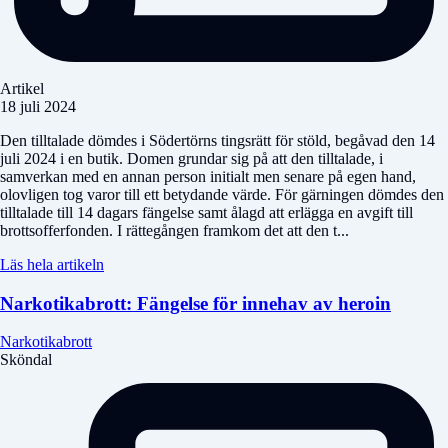
Artikel
18 juli 2024
Den tilltalade dömdes i Södertörns tingsrätt för stöld, begåvad den 14
juli 2024 i en butik. Domen grundar sig på att den tilltalade, i
samverkan med en annan person initialt men senare på egen hand,
olovligen tog varor till ett betydande värde. För gärningen dömdes den
tilltalade till 14 dagars fängelse samt ålagd att erlägga en avgift till
brottsofferfonden. I rättegången framkom det att den t...
Läs hela artikeln
Narkotikabrott: Fängelse för innehav av heroin
Narkotikabrott
Sköndal