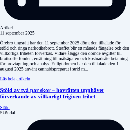
Artikel
11 september 2025
Örebro tingsrätt har den 11 september 2025 dömt den tilltalade för
stöld och ringa narkotikabrott. Straffet blir ett månads fängelse och den
villkorliga friheten förverkas. Vidare åläggs den dömde avgifter till
brottsofferfonden, ersättning till målsägaren och kostnadsåterbetalning
för provtagning och analys. Enligt domen har den tilltalade den 1
augusti 2025 använt cannabispreparat i strid m...
Läs hela artikeln
Stöld av två par skor – hovrätten upphäver
förverkande av villkorligt frigiven frihet
Stöld
Sköndal