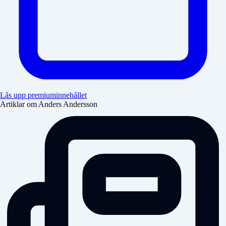
Lås upp premiuminnehållet
Artiklar om Anders Andersson