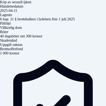
Köp av sexuell tjänst
Händelsedatum
2025-04-11
Lagrum
6 kap. 11 § brottsbalken i lydelsen före 1 juli 2025
Påföljd
Villkorlig dom
Böter
40 dagsböter om 300 kronor
Skadestånd
Uppgift saknas
Brottsofferfond
1 000 kronor