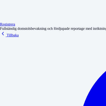
Registrera
Fullständig domstolsbevakning och fördjupade reportage med inriktning 
Tillbaka