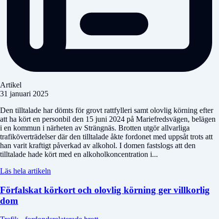
Artikel
31 januari 2025
Den tilltalade har dömts för grovt rattfylleri samt olovlig körning efter
att ha kört en personbil den 15 juni 2024 på Mariefredsvägen, belägen
i en kommun i närheten av Strängnäs. Brotten utgör allvarliga
trafiköverträdelser där den tilltalade åkte fordonet med uppsåt trots att
han varit kraftigt påverkad av alkohol. I domen fastslogs att den
tilltalade hade kört med en alkoholkoncentration i...
Läs hela artikeln
Förfalskat körkort och olovlig körning ger villkorlig
dom