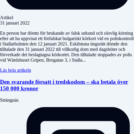
Artikel
31 januari 2022
En person har dömts för brukande av falsk urkund och olovlig körning
efter att ha uppvisat ett förfalskat bulgariskt körkort vid en poliskontroll
i Stallarholmen den 12 januari 2021. Eskilstuna tingsrätt dömde den
tilltalade den 31 januari 2022 till villkorlig dom med dagsböter och
förverkade det beslagtagna körkortet. Den tilltalade stoppades av polis
vid Wärdshuset Gripen, Brogatan 3, i Stalla...
Läs hela artikeln
Den svarande försatt i tredskodom – ska betala över
150 000 kronor
Strängnäs