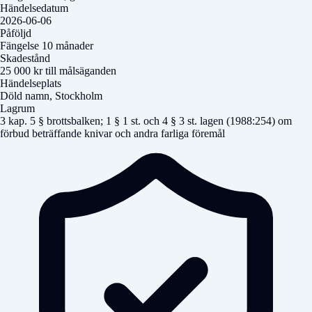
Händelsedatum
2026-06-06
Påföljd
Fängelse 10 månader
Skadestånd
25 000 kr till målsäganden
Händelseplats
Döld namn
, Stockholm
Lagrum
3 kap. 5 § brottsbalken; 1 § 1 st. och 4 § 3 st. lagen (1988:254) om
förbud beträffande knivar och andra farliga föremål