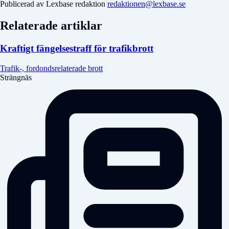
Publicerad av Lexbase redaktion
redaktionen@lexbase.se
Relaterade artiklar
Kraftigt fängelsestraff för trafikbrott
Trafik-, fordondsrelaterade brott
Strängnäs