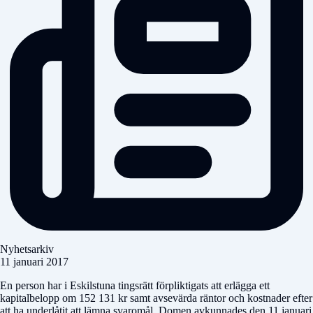
Nyhetsarkiv
11 januari 2017
En person har i Eskilstuna tingsrätt förpliktigats att erlägga ett
kapitalbelopp om 152 131 kr samt avsevärda räntor och kostnader efter
att ha underlåtit att lämna svaromål. Domen avkunnades den 11 januari