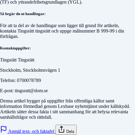
(TF) och yttrandefrihetsgrundlagen (YGL).
Så begär du ut handlingar:
För att ta del av de handlingar som ligger till grund för artikeln,
kontakta
Tingsrätt tingsrätt
och uppge målnummer
B 999-99
i din
förfrågan.
Kontaktuppgifter:
Tingsrätt Tingsrätt
Stockholm, Stockholmsvägen 1
Telefon: 0700078789
E-post: tingsratt@dom.se
Denna artikel bygger på uppgifter från offentliga källor samt
information förmedlad genom Lexbase nyhetstjänst under källskydd.
Artikeln sätter dessa fakta i sitt sammanhang för att belysa relevanta
samhällsfrågor och rättsfall.
Anmäl text- och faktafel
Dela