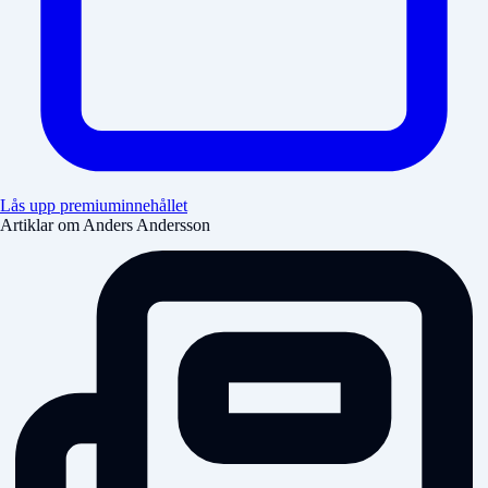
Lås upp premiuminnehållet
Artiklar om Anders Andersson