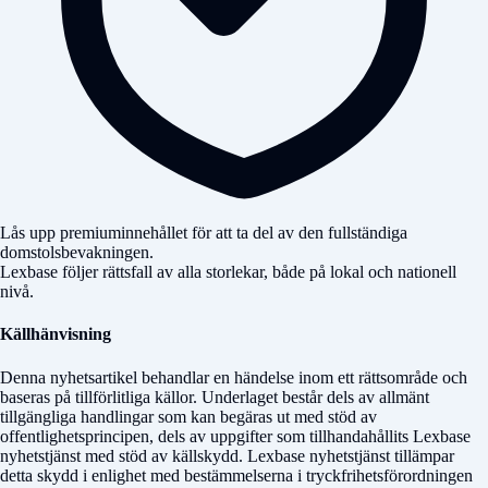
Lås upp premiuminnehållet för att ta del av den fullständiga
domstolsbevakningen.
Lexbase följer rättsfall av alla storlekar, både på lokal och nationell
nivå.
Källhänvisning
Denna nyhetsartikel behandlar en händelse inom ett rättsområde och
baseras på tillförlitliga källor. Underlaget består dels av allmänt
tillgängliga handlingar som kan begäras ut med stöd av
offentlighetsprincipen, dels av uppgifter som tillhandahållits Lexbase
nyhetstjänst med stöd av källskydd. Lexbase nyhetstjänst tillämpar
detta skydd i enlighet med bestämmelserna i tryckfrihetsförordningen