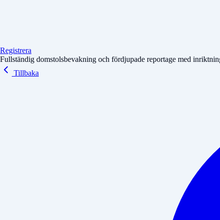
Registrera
Fullständig domstolsbevakning och fördjupade reportage med inriktning 
Tillbaka