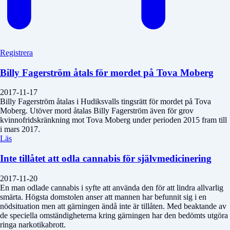
Registrera
Billy Fagerström åtals för mordet på Tova Moberg
2017-11-17
Billy Fagerström åtalas i Hudiksvalls tingsrätt för mordet på Tova
Moberg. Utöver mord åtalas Billy Fagerström även för grov
kvinnofridskränkning mot Tova Moberg under perioden 2015 fram till
i mars 2017.
Läs
Inte tillåtet att odla cannabis för självmedicinering
2017-11-20
En man odlade cannabis i syfte att använda den för att lindra allvarlig
smärta. Högsta domstolen anser att mannen har befunnit sig i en
nödsituation men att gärningen ändå inte är tillåten. Med beaktande av
de speciella omständigheterna kring gärningen har den bedömts utgöra
ringa narkotikabrott.