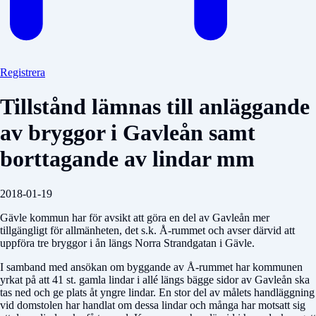
Registrera
Tillstånd lämnas till anläggande
av bryggor i Gavleån samt
borttagande av lindar mm
2018-01-19
Gävle kommun har för avsikt att göra en del av Gavleån mer
tillgängligt för allmänheten, det s.k. Å-rummet och avser därvid att
uppföra tre bryggor i ån längs Norra Strandgatan i Gävle.
I samband med ansökan om byggande av Å-rummet har kommunen
yrkat på att 41 st. gamla lindar i allé längs bägge sidor av Gavleån ska
tas ned och ge plats åt yngre lindar. En stor del av målets handläggning
vid domstolen har handlat om dessa lindar och många har motsatt sig