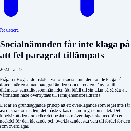
Registrera
Socialnämnden får inte klaga på
att fel paragraf tillämpats
2023-12-19
Frågan i Högsta domstolen var om socialnämnden kunde klaga på
domen när en annan paragraf än den som nämnden hänvisat till
tillämpats, samtidigt som nämnden fått bifall till sin talan på så sätt att
vårdnaden hade överflyttats till familjehemsföräldrarna.
Det är en grundläggande princip att ett överklagande som regel inte får
avse bara domskälen; det måste yrkas en ändring i domslutet. Det
innebär att den dom eller det beslut som överklagas ska medföra en
nackdel för den klagande och överklagandet ska vara till fördel för den
som överklagar.