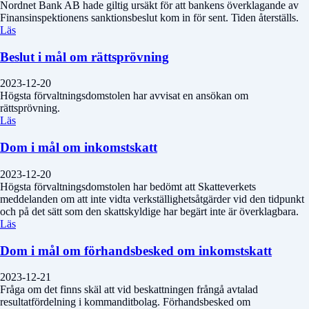
Nordnet Bank AB hade giltig ursäkt för att bankens överklagande av
Finansinspektionens sanktionsbeslut kom in för sent. Tiden återställs.
Läs
Beslut i mål om rättsprövning
2023-12-20
Högsta förvaltningsdomstolen har avvisat en ansökan om
rättsprövning.
Läs
Dom i mål om inkomstskatt
2023-12-20
Högsta förvaltningsdomstolen har bedömt att Skatteverkets
meddelanden om att inte vidta verkställighetsåtgärder vid den tidpunkt
och på det sätt som den skattskyldige har begärt inte är överklagbara.
Läs
Dom i mål om förhandsbesked om inkomstskatt
2023-12-21
Fråga om det finns skäl att vid beskattningen frångå avtalad
resultatfördelning i kommanditbolag. Förhandsbesked om