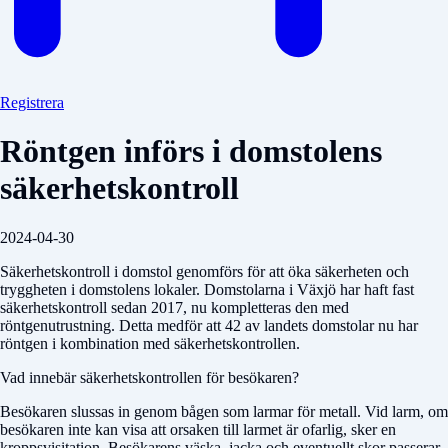
Registrera
Röntgen införs i domstolens
säkerhetskontroll
2024-04-30
Säkerhetskontroll i domstol genomförs för att öka säkerheten och
tryggheten i domstolens lokaler. Domstolarna i Växjö har haft fast
säkerhetskontroll sedan 2017, nu kompletteras den med
röntgenutrustning. Detta medför att 42 av landets domstolar nu har
röntgen i kombination med säkerhetskontrollen.
Vad innebär säkerhetskontrollen för besökaren?
Besökaren slussas in genom bågen som larmar för metall. Vid larm, om
besökaren inte kan visa att orsaken till larmet är ofarlig, sker en
kroppsvisitation. Besökarens väska, jacka och eventuellt skor passerar