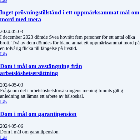
Läs
Inget prövningstillstånd i ett uppmärksammat mål om
mord med mera
2024-05-03
I december 2023 dömde Svea hovrätt fem personer för ett antal olika
brott. Två av dem dömdes för bland annat ett uppmärksammat mord på
en tolvårig flicka till fängelse på livstid.
Läs
Dom i mål om avstängning från
arbetslöshetsersättning
2024-05-03
Fråga om det i arbetslöshetsförsäkringens mening funnits giltig
anledning att lämna ett arbete av hälsoskäl.
Läs
Dom i mål om garantipension
2024-05-06
Dom i mål om garantipension.
Läs