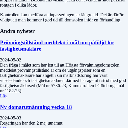
röntgen i olika lådor.
Kontrollen kan medföra att inpasseringen tar längre tid. Det är därför
viktigt att man kommer i god tid till domstolen inför en förhandling.
Andra nyheter
Prövningstillstånd meddelat i mål om påföljd för
fastighetsmäklare
2024-05-02
Den fråga i målet som har lett till att Högsta förvaltningsdomstolen
meddelat prövningstillstånd är om de utgångspriser som en
fastighetsmäklarare har angett i sin marknadsföring har varit
vilseledande och fastighetsmäklaren därmed har agerat i strid med god
fastighetsmäklarsed (Mål nr 5736-23, Kammarrätten i Göteborgs mål
nr 1182-23).
Läs
Ny domarutnämning vecka 18
2024-05-03
Regeringen har den 2 maj utnämnt: