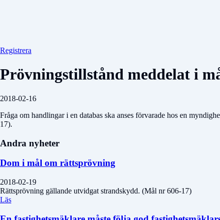
Registrera
Prövningstillstånd meddelat i må
2018-02-16
Fråga om handlingar i en databas ska anses förvarade hos en myndighet
17).
Andra nyheter
Dom i mål om rättsprövning
2018-02-19
Rättsprövning gällande utvidgat strandskydd. (Mål nr 606-17)
Läs
En fastighetsmäklare måste följa god fastighetsmäklar