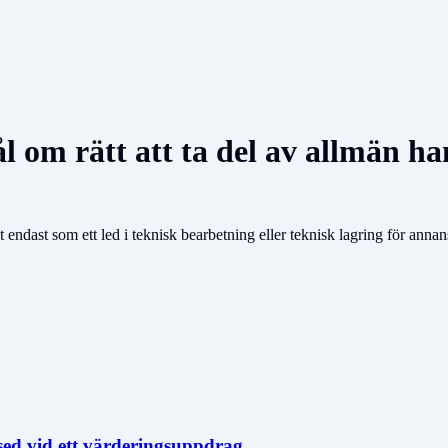
l om rätt att ta del av allmän ha
 endast som ett led i teknisk bearbetning eller teknisk lagring för an
sed vid ett värderingsuppdrag