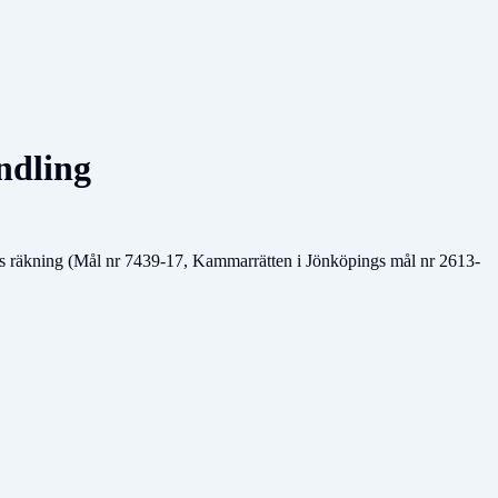
ndling
nans räkning (Mål nr 7439-17, Kammarrätten i Jönköpings mål nr 2613-