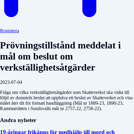
Registrera
Prövningstillstånd meddelat i
mål om beslut om
verkställighetsåtgärder
2023-07-04
Fråga om vilka verkställighetsåtgärder som Skatteverket ska vidta till
följd av domstols beslut att upphäva ett beslut av Skatteverket och visa
målet åter dit för fortsatt handläggning (Mål nr 1889-23, 1890-23,
Kammarrätten i Sundsvalls mål nr 2757-22, 2758-22).
Andra nyheter
19-åringar frikänns för medhjälp till mord och