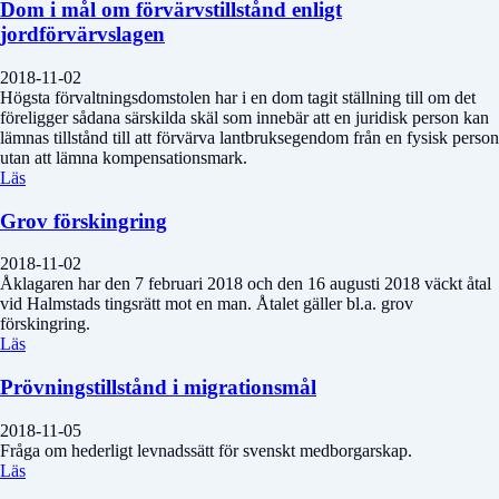
Dom i mål om förvärvstillstånd enligt
jordförvärvslagen
2018-11-02
Högsta förvaltningsdomstolen har i en dom tagit ställning till om det
föreligger sådana särskilda skäl som innebär att en juridisk person kan
lämnas tillstånd till att förvärva lantbruksegendom från en fysisk person
utan att lämna kompensationsmark.
Läs
Grov förskingring
2018-11-02
Åklagaren har den 7 februari 2018 och den 16 augusti 2018 väckt åtal
vid Halmstads tingsrätt mot en man. Åtalet gäller bl.a. grov
förskingring.
Läs
Prövningstillstånd i migrationsmål
2018-11-05
Fråga om hederligt levnadssätt för svenskt medborgarskap.
Läs