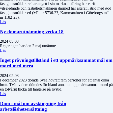
fastighetsmäklarare har angett i sin marknadsföring har varit
vilseledande och fastighetsmäklaren därmed har agerat i strid med god
fastighetsmäklarsed (Mål nr 5736-23, Kammarrätten i Göteborgs mål
nr 1182-23).
Läs
Ny domarutnämning vecka 18
2024-05-03
Regeringen har den 2 maj utnämnt:
Läs
Inget prövningstillstånd i ett uppmärksammat mål om
mord med mera
2024-05-03
I december 2023 dömde Svea hovrätt fem personer för ett antal olika
brott. Två av dem dömdes för bland annat ett uppmärksammat mord på
en tolvårig flicka till fängelse på livstid.
Läs
Dom i mål om avstängning från
arbetslöshetsersättning