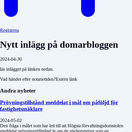
Registrera
Nytt inlägg på domarbloggen
2024-04-30
läs inlägget på länken nedan.
Vad händer efter notarietiden?Extern länk
Andra nyheter
Prövningstillstånd meddelat i mål om påföljd för
fastighetsmäklare
2024-05-02
Den fråga i målet som har lett till att Högsta förvaltningsdomstolen
meddelat prövningstillstånd är om de utgångspriser som en