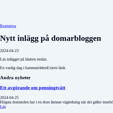
Registrera
Nytt inlägg på domarbloggen
2024-04-23
Läs inlägget på länken nedan.
En vanlig dag i kammarrättenExtern länk
Andra nyheter
Ett avgörande om penningtvätt
2024-04-25
Högsta domstolen har i en dom lämnat vägledning när det gäller innebörden
Läs