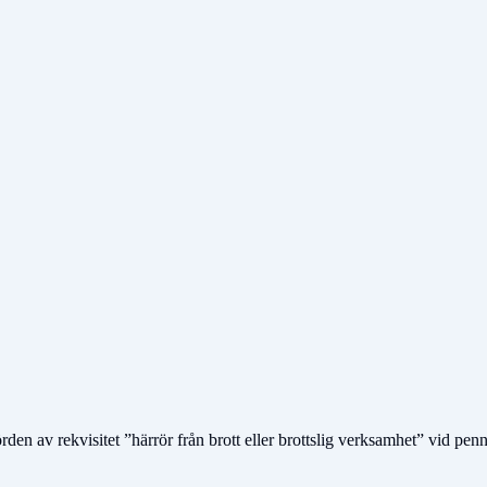
 av rekvisitet ”härrör från brott eller brottslig verksamhet” vid penning