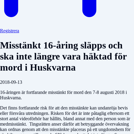
Registrera
Misstänkt 16-åring släpps och
ska inte längre vara häktad för
mord i Huskvarna
2018-09-13
16-åringen är fortfarande misstänkt för mord den 7-8 augusti 2018 i
Huskvarna.
Det finns fortfarande risk för att den misstänkte kan undanröja bevis
eller försvåra utredningen. Risken för det är inte påtaglig eftersom ett
stort antal videoförhör har hållits, bland annat med den person som är
medmisstänkt. Tingsrätten anser därför att betryggande övervakning
kan ordnas genom att den misstänkte placeras på ett ungdomshem för