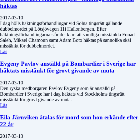
häktas
2017-03-10
I dag hölls häktningsförhandlingar vid Solna tingsrätt gällande
dubbelmordet på Lötsjövägen 11i Hallonbergen. Efter
häktningsförhandlingarna står det klart att samtliga misstänkta Fouad
Saleh, Mikael Chamoun samt Adam Boto häktas på sannolika skäl
misstänkt för dubbelmordet.
Läs
Evgeny Pavlov anställd på Bombardier i Sverige har
häktats misstänkt för grovt givande av muta
2017-03-10
Den ryska medborgaren Pavlov Evgeny som är anställd på
Bombardier i Sverige har i dag häktats vid Stockholms tingsrätt,
misstänkt för grovt givande av muta.
Läs
Eila Järnviken åtalas för mord som hon erkände efter
22 år
2017-03-13