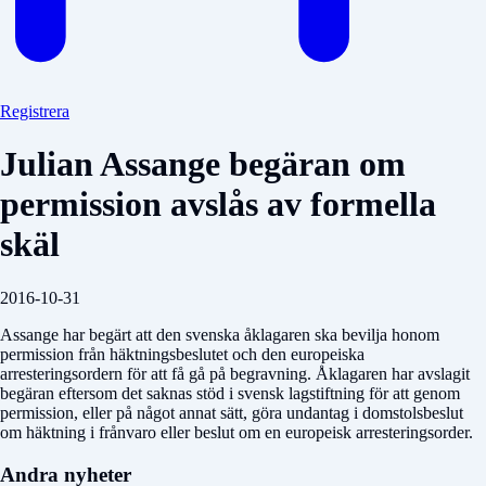
Registrera
Julian Assange begäran om
permission avslås av formella
skäl
2016-10-31
Assange har begärt att den svenska åklagaren ska bevilja honom
permission från häktningsbeslutet och den europeiska
arresteringsordern för att få gå på begravning. Åklagaren har avslagit
begäran eftersom det saknas stöd i svensk lagstiftning för att genom
permission, eller på något annat sätt, göra undantag i domstolsbeslut
om häktning i frånvaro eller beslut om en europeisk arresteringsorder.
Andra nyheter