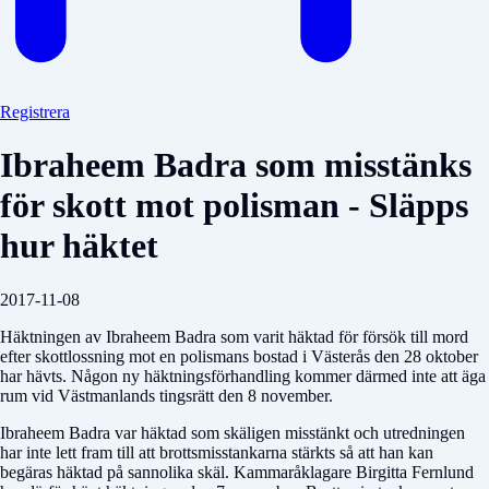
Registrera
Ibraheem Badra som misstänks
för skott mot polisman - Släpps
hur häktet
2017-11-08
Häktningen av Ibraheem Badra som varit häktad för försök till mord
efter skottlossning mot en polismans bostad i Västerås den 28 oktober
har hävts. Någon ny häktningsförhandling kommer därmed inte att äga
rum vid Västmanlands tingsrätt den 8 november.
Ibraheem Badra var häktad som skäligen misstänkt och utredningen
har inte lett fram till att brottsmisstankarna stärkts så att han kan
begäras häktad på sannolika skäl. Kammaråklagare Birgitta Fernlund