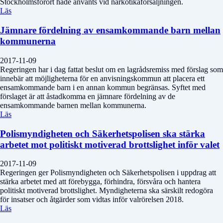
Stockholmsförort hade använts vid narkotikaförsäljningen.
Läs
Jämnare fördelning av ensamkommande barn mellan
kommunerna
2017-11-09
Regeringen har i dag fattat beslut om en lagrådsremiss med förslag som
innebär att möjligheterna för en anvisningskommun att placera ett
ensamkommande barn i en annan kommun begränsas. Syftet med
förslaget är att åstadkomma en jämnare fördelning av de
ensamkommande barnen mellan kommunerna.
Läs
Polismyndigheten och Säkerhetspolisen ska stärka
arbetet mot politiskt motiverad brottslighet inför valet
2017-11-09
Regeringen ger Polismyndigheten och Säkerhetspolisen i uppdrag att
stärka arbetet med att förebygga, förhindra, försvåra och hantera
politiskt motiverad brottslighet. Myndigheterna ska särskilt redogöra
för insatser och åtgärder som vidtas inför valrörelsen 2018.
Läs