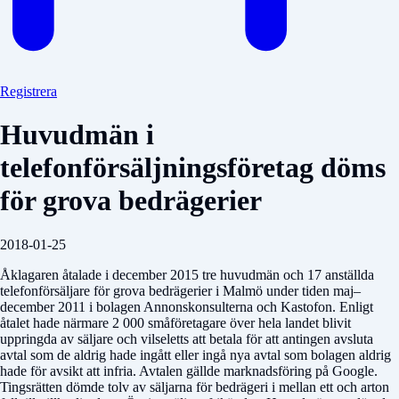
Registrera
Huvudmän i
telefonförsäljningsföretag döms
för grova bedrägerier
2018-01-25
Åklagaren åtalade i december 2015 tre huvudmän och 17 anställda
telefonförsäljare för grova bedrägerier i Malmö under tiden maj–
december 2011 i bolagen Annonskonsulterna och Kastofon. Enligt
åtalet hade närmare 2 000 småföretagare över hela landet blivit
uppringda av säljare och vilseletts att betala för att antingen avsluta
avtal som de aldrig hade ingått eller ingå nya avtal som bolagen aldrig
hade för avsikt att infria. Avtalen gällde marknadsföring på Google.
Tingsrätten dömde tolv av säljarna för bedrägeri i mellan ett och arton