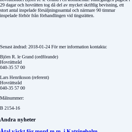
29 dagar och hovrätten tog då del av mycket skriftlig bevisning, ett
stort antal inspelade försäljningssamtal och närmare 90 timmar
inspelade förhör från förhandlingen vid tingsrätten.
Senast ändrad: 2018-01-24 För mer information kontakta:
Björn R. le Grand (ordförande)
Hovrättsråd
040-35 57 00
Lars Henriksson (referent)
Hovrättsråd
040-35 57 00
Målnummer:
B 2154-16
Andra nyheter
Åtal väckt för mord m.m. i Katrineholm