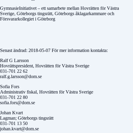
GymnasieInitiativet – ett samarbete mellan Hovrätten för Västra
Sverige, Göteborgs tingsrätt, Göteborgs åklagarkammare och
Försvararkollegiet i Göteborg
Senast ändrad: 2018-05-07 För mer information kontakta:
Ralf G Larsson
Hovrättspresident, Hovrätten för Västra Sverige
031-701 22 62
ralf.g.larsson@dom.se
Sofia Fors
Administrativ fiskal, Hovrätten för Västra Sverige
031-701 22 80
sofia.fors@dom.se
Johan Kvart
Lagman; Göteborgs tingsrätt
031-701 13 50
johan.kvart@dom.se