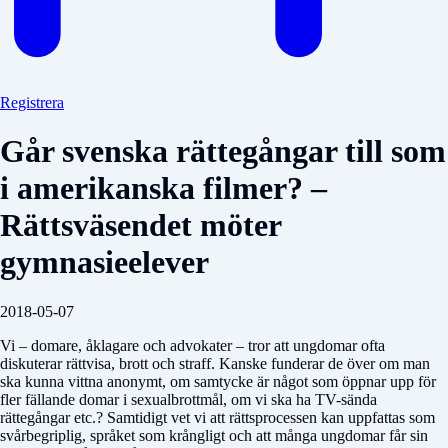
Registrera
Går svenska rättegångar till som
i amerikanska filmer? –
Rättsväsendet möter
gymnasieelever
2018-05-07
Vi – domare, åklagare och advokater – tror att ungdomar ofta
diskuterar rättvisa, brott och straff. Kanske funderar de över om man
ska kunna vittna anonymt, om samtycke är något som öppnar upp för
fler fällande domar i sexualbrottmål, om vi ska ha TV-sända
rättegångar etc.? Samtidigt vet vi att rättsprocessen kan uppfattas som
svårbegriplig, språket som krångligt och att många ungdomar får sin