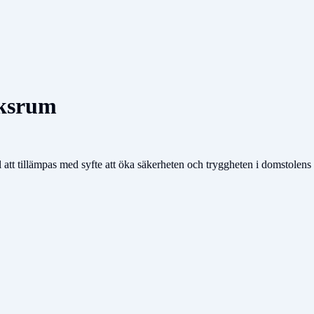
öksrum
t tillämpas med syfte att öka säkerheten och tryggheten i domstolens 