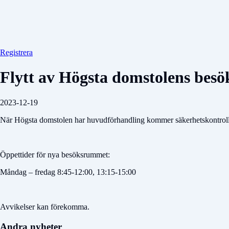
Registrera
Flytt av Högsta domstolens bes
2023-12-19
När Högsta domstolen har huvudförhandling kommer säkerhetskontroll at
Öppettider för nya besöksrummet:
Måndag – fredag 8:45-12:00, 13:15-15:00
Avvikelser kan förekomma.
Andra nyheter