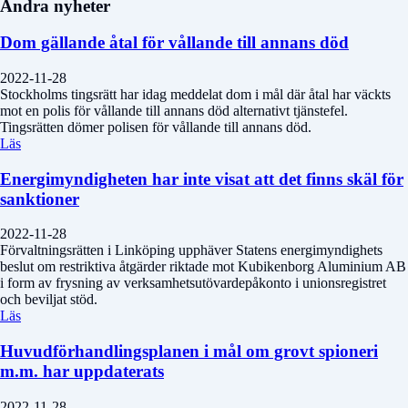
Andra nyheter
Dom gällande åtal för vållande till annans död
2022-11-28
Stockholms tingsrätt har idag meddelat dom i mål där åtal har väckts
mot en polis för vållande till annans död alternativt tjänstefel.
Tingsrätten dömer polisen för vållande till annans död.
Läs
Energimyndigheten har inte visat att det finns skäl för
sanktioner
2022-11-28
Förvaltningsrätten i Linköping upphäver Statens energimyndighets
beslut om restriktiva åtgärder riktade mot Kubikenborg Aluminium AB
i form av frysning av verksamhetsutövardepåkonto i unionsregistret
och beviljat stöd.
Läs
Huvudförhandlingsplanen i mål om grovt spioneri
m.m. har uppdaterats
2022-11-28