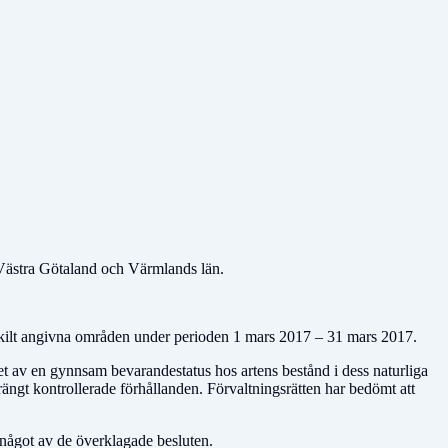
 Västra Götaland och Värmlands län.
 särskilt angivna områden under perioden 1 mars 2017 – 31 mars 2017.
ndet av en gynnsam bevarandestatus hos artens bestånd i dess naturliga
ngt kontrollerade förhållanden. Förvaltningsrätten har bedömt att
a något av de överklagade besluten.