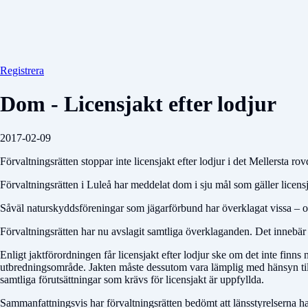
Registrera
Dom - Licensjakt efter lodjur
2017-02-09
Förvaltningsrätten stoppar inte licensjakt efter lodjur i det Mellersta r
Förvaltningsrätten i Luleå har meddelat dom i sju mål som gäller licen
Såväl naturskyddsföreningar som jägarförbund har överklagat vissa – och 
Förvaltningsrätten har nu avslagit samtliga överklaganden. Det innebär 
Enligt jaktförordningen får licensjakt efter lodjur ske om det inte finn
utbredningsområde. Jakten måste dessutom vara lämplig med hänsyn till
samtliga förutsättningar som krävs för licensjakt är uppfyllda.
Sammanfattningsvis har förvaltningsrätten bedömt att länsstyrelserna har