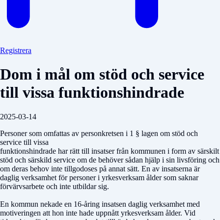
Registrera
Dom i mål om stöd och service
till vissa funktionshindrade
2025-03-14
Personer som omfattas av personkretsen i 1 § lagen om stöd och
service till vissa
funktionshindrade har rätt till insatser från kommunen i form av särskilt
stöd och särskild service om de behöver sådan hjälp i sin livsföring och
om deras behov inte tillgodoses på annat sätt. En av insatserna är
daglig verksamhet för personer i yrkesverksam ålder som saknar
förvärvsarbete och inte utbildar sig.
En kommun nekade en 16-åring insatsen daglig verksamhet med
motiveringen att hon inte hade uppnått yrkesverksam ålder. Vid