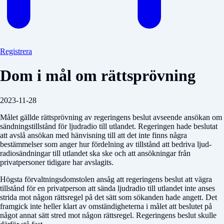
Registrera
Dom i mål om rättsprövning
2023-11-28
Målet gällde rättsprövning av regeringens beslut avseende ansökan om
sändningstillstånd för ljudradio till utlandet. Regeringen hade beslutat
att avslå ansökan med hänvisning till att det inte finns några
bestämmelser som anger hur fördelning av tillstånd att bedriva ljud-
radiosändningar till utlandet ska ske och att ansökningar från
privatpersoner tidigare har avslagits.
Högsta förvaltningsdomstolen ansåg att regeringens beslut att vägra
tillstånd för en privatperson att sända ljudradio till utlandet inte anses
strida mot någon rättsregel på det sätt som sökanden hade angett. Det
framgick inte heller klart av omständigheterna i målet att beslutet på
något annat sätt stred mot någon rättsregel. Regeringens beslut skulle