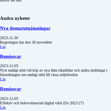
därför stå fast.
Andra nyheter
Nya domarutnämningar
2023-11-30
Regeringen har den 30 november
Läs
Remissvar
2023-12-05
Nytt statligt stöd vid köp av nya lätta ellastbilar och andra ändringar i
förordningen om statligt stöd till vissa miljöfordon
Läs
Remissvar
2023-12-05
Effektiv och behovsbaserad digital vård (Ds 2023:27)
Läs