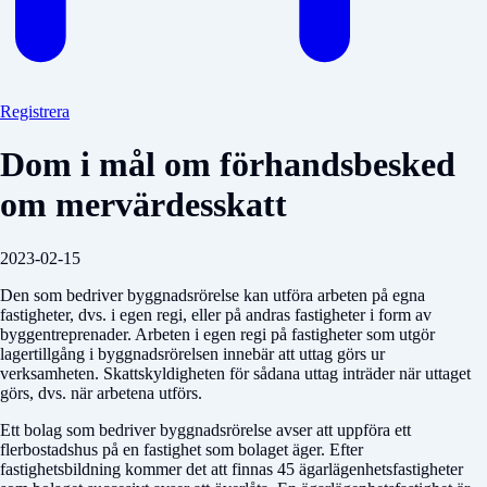
Registrera
Dom i mål om förhandsbesked
om mervärdesskatt
2023-02-15
Den som bedriver byggnadsrörelse kan utföra arbeten på egna
fastigheter, dvs. i egen regi, eller på andras fastigheter i form av
byggentreprenader. Arbeten i egen regi på fastigheter som utgör
lagertillgång i byggnadsrörelsen innebär att uttag görs ur
verksamheten. Skattskyldigheten för sådana uttag inträder när uttaget
görs, dvs. när arbetena utförs.
Ett bolag som bedriver byggnadsrörelse avser att uppföra ett
flerbostadshus på en fastighet som bolaget äger. Efter
fastighetsbildning kommer det att finnas 45 ägarlägenhetsfastigheter