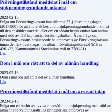
Prövningstillstånd meddelat i mål om
sjukpenninggrundande inkomst
2023-02-16
Fråga om Försäkringskassan kan tillämpa 37 § förvaltningslagen
(2017:900) för att ändra ett beslut om sjukpenninggrundande inkomst
till den enskildes nackdel eller om ett sådant beslut endast kan ändras
med stöd av 113 kap. socialförsäkringsbalken. Även fråga om
Försäkringskassans beslut borde ha omprövats av Försäkringskassan
innan det fick överklagas hos allmän förvaltningsdomstol (Mål nr
4261-22, Kammarrätten i Stockholms mål nr 7780-21).
Läs
Dom i mål om rätt att ta del av allmän handling
2023-02-16
Dom i mål om rätt att ta del av allmän handling.
Läs
Prövningstillstånd meddelat i mål om avvisad talan
2023-02-16
Fråga om ett beslut att avvisa en ansökan om sjukpenning med stöd av
allmänna förvaltningsrättsliga principer ska omprövas av