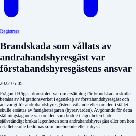
Registrera
Brandskada som vållats av
andrahandshyresgäst var
förstahandshyresgästens ansvar
2022-05-05
Frågan i Högsta domstolen var om ersättning för brandskadan skulle
betalas av Migrationsverket i egenskap av förstahandshyresgäst och
ansvarigt för andrahandshyresgästens vållande eller om den i stället
skulle ersättas av fastighetsägaren (hyresvärden). Avgörande för detta
ställningstagande var om den som bodde i lägenheten hade
självständigt brukat lägenheten som andrahandshyresgäst eller om hon
i stället skulle bedömas som inneboende eller inhyst.