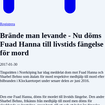
Registrera
Brände man levande - Nu döms
Fuad Hanna till livstids fängelse
för mord
2017-01-30
Tingsrätten i Norrköping har idag meddelat dom mot Fuad Hanna och
Sharbel Behno som åtalats för mord respektive medhjälp till mord efter
bilbranden i Klockaretorpet under senare delen av juni 2016.
Den ene Fuad Hanna, döms för mordet till livstids fängelse. Den andre
Sharbel Behno, frikänns från medhjälp till mord men döms för