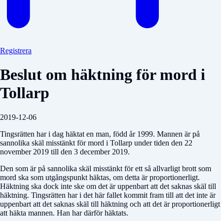
Registrera
Beslut om häktning för mord i
Tollarp
2019-12-06
Tingsrätten har i dag häktat en man, född år 1999. Mannen är på
sannolika skäl misstänkt för mord i Tollarp under tiden den 22
november 2019 till den 3 december 2019.
Den som är på sannolika skäl misstänkt för ett så allvarligt brott som
mord ska som utgångspunkt häktas, om detta är proportionerligt.
Häktning ska dock inte ske om det är uppenbart att det saknas skäl till
häktning. Tingsrätten har i det här fallet kommit fram till att det inte är
uppenbart att det saknas skäl till häktning och att det är proportionerligt
att häkta mannen. Han har därför häktats.