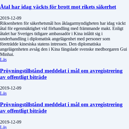
Åtal har idag väckts för brott mot rikets säkerhet
2019-12-09
Riksenheten för säkerhetsmål hos åklagarmyndigheten har idag väckt
åtal för egenmäktighet vid förhandling med främmande makt. Enligt
åtalet har Sveriges tidigare ambassadör i Kina inlåtit sig i
underhandling i diplomatisk angelägenhet med personer som
företrädde kinesiska statens intressen. Den diplomatiska
angelägenheten avsåg den i Kina fängslade svenske medborgaren Gui
Minhai.
Läs
Prövningstillstånd meddelat i mål om avregistrering
av offentligt biträde
2019-12-09
Läs
Prövningstillstånd meddelat i mål om avregistrering
av offentligt biträde
2019-12-09
Läs