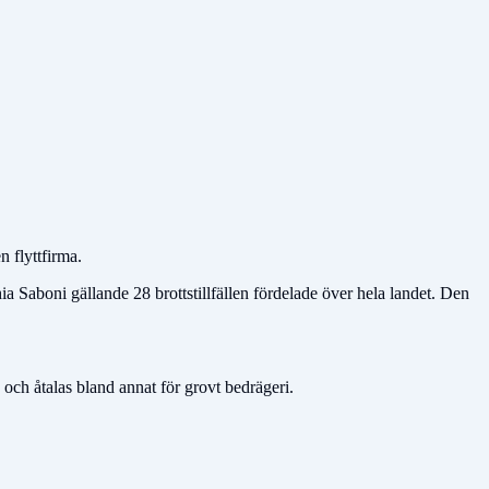
n flyttfirma.
aboni gällande 28 brottstillfällen fördelade över hela landet. Den
h åtalas bland annat för grovt bedrägeri.