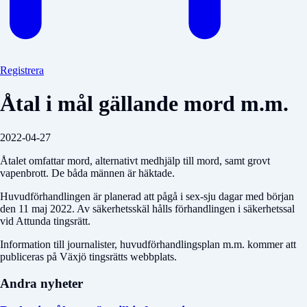
Registrera
Åtal i mål gällande mord m.m.
2022-04-27
Åtalet omfattar mord, alternativt medhjälp till mord, samt grovt
vapenbrott. De båda männen är häktade.
Huvudförhandlingen är planerad att pågå i sex-sju dagar med början
den 11 maj 2022. Av säkerhetsskäl hålls förhandlingen i säkerhetssal
vid Attunda tingsrätt.
Information till journalister, huvudförhandlingsplan m.m. kommer att
publiceras på Växjö tingsrätts webbplats.
Andra nyheter