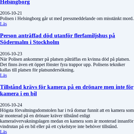
Helsingborg
2016-10-21
Polisen i Helsingborg går ut med pressmeddelande om misstänkt mord.
Läs
Person anträffad död utanför flerfamiljshus på
Södermalm i Stockholm
2016-10-23
När Polisen ankommer på platsen påträffas en kvinna död på platsen.
Det finns även ett öppet fönster fyra trappor upp. Polisens tekniker
kallas till platsen för platsundersökning.
Läs
Tillstånd krävs för kamera på en drönare men inte för
kamera i en bil
2016-10-24
Högsta förvaltningsdomstolen har i två domar funnit att en kamera som
är monterad på en drönare kräver tillstånd enligt
kameraövervakningslagen medan en kamera som är monterad innanför
vindrutan på en bil eller på ett cykelstyre inte behöver tillstånd.
Läs