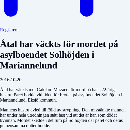
Registrera
Åtal har väckts för mordet på
asylboendet Solhöjden i
Mariannelund
2016-10-20
Åtal har väckts mot Calolam Mirzaee för mord på hans 22-åriga
hustru. Paret bodde vid tiden för brottet på asylboendet Solhöjden i
Mariannelund, Eksjö kommun.
Mannens hustru avled till följd av strypning. Den misstänkte mannen
har under hela utredningen stått fast vid att det är han som dödat
kvinnan. Mordet skedde i det rum på Solhöjden där paret och deras
gemensamma dotter bodde.