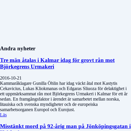
Andra nyheter
Tre män åtalas i Kalmar idag för grovt rån mot
Björkegrens Urmakeri
2016-10-21
Kammaråklagare Gunilla Öhlin har idag väckt åtal mot Kastytis
Cekavicius, Lukas Kliokmanas och Edgaras Sliuoza för delaktighet i
ett uppmärksammat rån mot Björkegrens Urmakeri i Kalmar för ett år
sedan. En framgångsfaktor i ärendet är samarbetet mellan norska,
litauiska och svenska myndigheter och de europeiska
samarbetsorganen Europol och Eurojust.
Läs
Misstänkt mord på 92-årig man på Jönköpingsgatan i