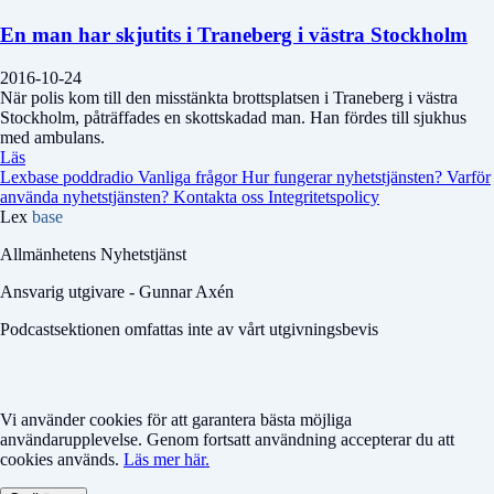
En man har skjutits i Traneberg i västra Stockholm
2016-10-24
När polis kom till den misstänkta brottsplatsen i Traneberg i västra
Stockholm, påträffades en skottskadad man. Han fördes till sjukhus
med ambulans.
Läs
Lexbase poddradio
Vanliga frågor
Hur fungerar nyhetstjänsten?
Varför
använda nyhetstjänsten?
Kontakta oss
Integritetspolicy
Lex
base
Allmänhetens Nyhetstjänst
Ansvarig utgivare - Gunnar Axén
Podcastsektionen omfattas inte av vårt utgivningsbevis
Vi använder cookies för att garantera bästa möjliga
användarupplevelse. Genom fortsatt användning accepterar du att
cookies används.
Läs mer här.