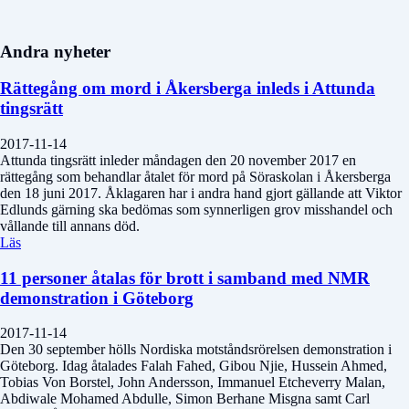
Andra nyheter
Rättegång om mord i Åkersberga inleds i Attunda
tingsrätt
2017-11-14
Attunda tingsrätt inleder måndagen den 20 november 2017 en
rättegång som behandlar åtalet för mord på Söraskolan i Åkersberga
den 18 juni 2017. Åklagaren har i andra hand gjort gällande att Viktor
Edlunds gärning ska bedömas som synnerligen grov misshandel och
vållande till annans död.
Läs
11 personer åtalas för brott i samband med NMR
demonstration i Göteborg
2017-11-14
Den 30 september hölls Nordiska motståndsrörelsen demonstration i
Göteborg. Idag åtalades Falah Fahed, Gibou Njie, Hussein Ahmed,
Tobias Von Borstel, John Andersson, Immanuel Etcheverry Malan,
Abdiwale Mohamed Abdulle, Simon Berhane Misgna samt Carl