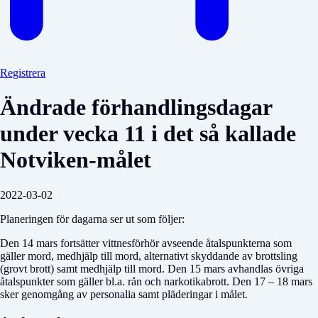
Registrera
Ändrade förhandlingsdagar
under vecka 11 i det så kallade
Notviken-målet
2022-03-02
Planeringen för dagarna ser ut som följer:
Den 14 mars fortsätter vittnesförhör avseende åtalspunkterna som
gäller mord, medhjälp till mord, alternativt skyddande av brottsling
(grovt brott) samt medhjälp till mord. Den 15 mars avhandlas övriga
åtalspunkter som gäller bl.a. rån och narkotikabrott. Den 17 – 18 mars
sker genomgång av personalia samt pläderingar i målet.