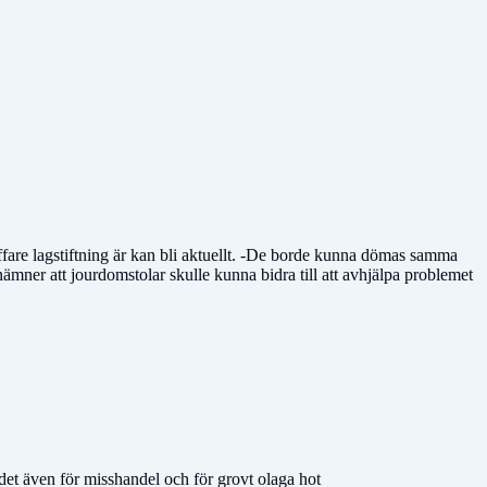
ffare lagstiftning är kan bli aktuellt. -De borde kunna dömas samma
ämner att jourdomstolar skulle kunna bidra till att avhjälpa problemet
det även för misshandel och för grovt olaga hot